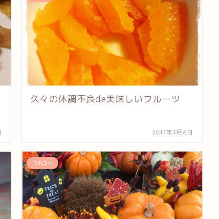
久々の体調不良de美味しいフルーツ
日
2017年3月6日
つれづれ