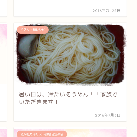
日
2016年7月25日
パスタ・麺レシピ
暑い日は、冷たいそうめん！！家族で
いただきます！
日
2016年7月3日
私が見たキリスト教福音宣教会