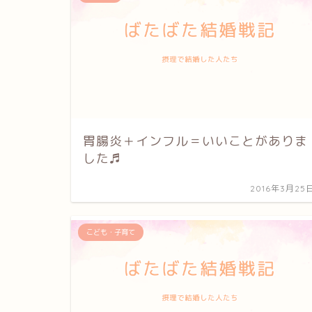
胃腸炎＋インフル＝いいことがありま
した♬
2016年3月25
こども・子育て