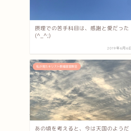
摂理での苦手科目は、感謝と愛だった
(^_^;)
2019年6月6
私が見たキリスト教福音宣教会
あの頃を考えると、今は天国のようだ