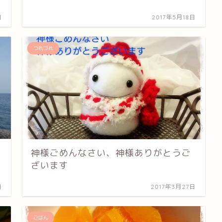
日
2017年5月18日
つれづれ
神様ごめんなさい、神様ありがとうご
ざいます
日
2017年3月27日
ごはん