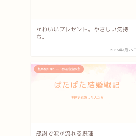
かわいいプレゼント。やさしい気持
ち。
2016年1月25
私が見たキリスト教福音宣教会
感謝で涙が流れる摂理