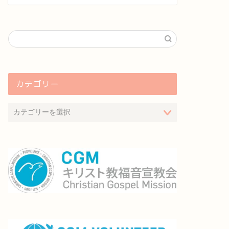
カテゴリー