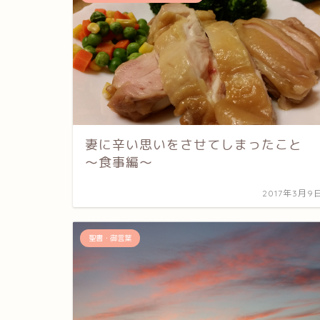
妻に辛い思いをさせてしまったこと
～食事編～
2017年3月9
聖書・御言葉