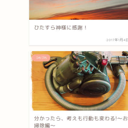
ひたすら神様に感謝！
2017年1月4
つれづれ
分かったら、考えも行動も変わる!〜お
掃除編〜