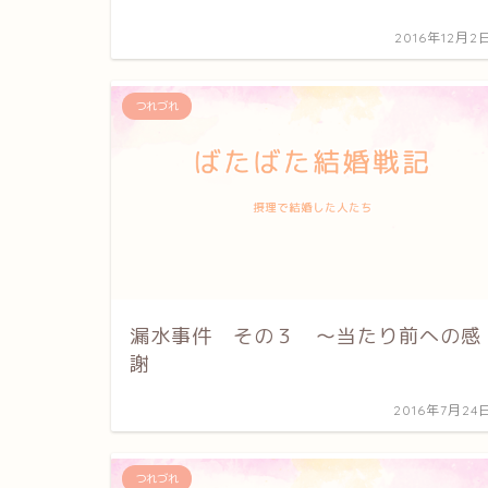
2016年12月2
つれづれ
漏水事件 その３ 〜当たり前への感
謝
2016年7月24
つれづれ