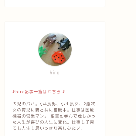
hiro
♪hiro記事一覧はこちら ♪
３児のパパ。小4長男、小１長女、2歳次
女の育児に妻と共に奮闘中。仕事は医療
機器の営業マン。 聖書を学んで虚しかっ
た人生が喜びの人生に変化。仕事も子育
ても人生も思いっきり楽しみたい。