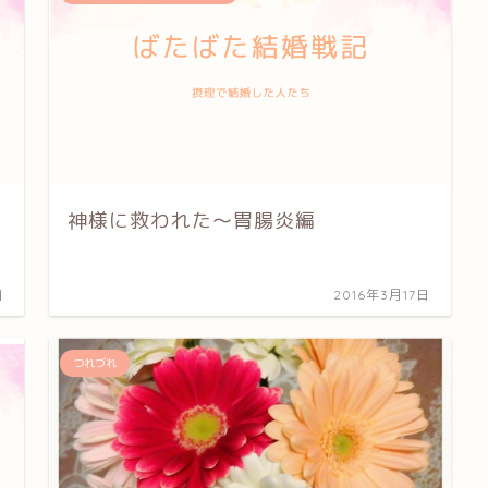
神様に救われた〜胃腸炎編
日
2016年3月17日
つれづれ