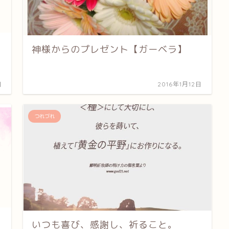
神様からのプレゼント【ガーベラ】
日
2016年1月12日
つれづれ
いつも喜び、感謝し、祈ること。