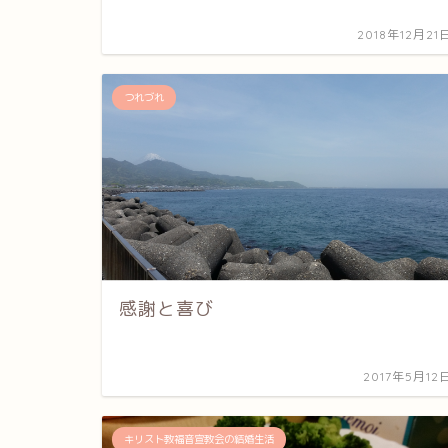
2018年12月21
つれづれ
感謝と喜び
2017年5月12
キリスト教福音宣教会の結婚生活