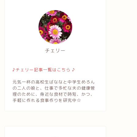
チェリー
♪チェリー記事一覧はこちら ♪
元気一杯の高校生ばななと中学生めろん
の二人の娘と、仕事で多忙な夫の健康管
理のために、身近な食材で時短、かつ、
手軽に作れる食事作りを研究中☆