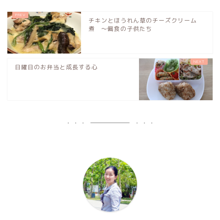
チキンとほうれん草のチーズクリーム
煮 〜偏食の子供たち
日曜日のお弁当と成長する心