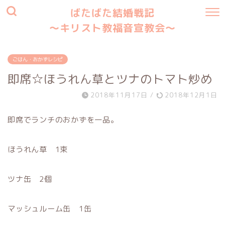
ばたばた結婚戦記
〜キリスト教福音宣教会〜
ごはん・おかずレシピ
即席☆ほうれん草とツナのトマト炒め
2018年11月17日
/
2018年12月1日
即席でランチのおかずを一品。
ほうれん草 1束
ツナ缶 2個
マッシュルーム缶 1缶