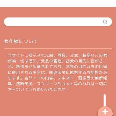
ホーム
著作権について
profile
当サイトに掲示された絵、写真、文章、映像などの著
作物一切は信仰、教会の親睦、宣教の目的に創作さ
れ、著作権が保護されており、本来の目的以外の用途
著作権について
に使用される場合は、関連法令に抵触する可能性があ
ります。当サイトの内容、テキスト、画像等の無断転
お問い合わせフォーム
載・無断使用・スクリーンショット等の行為は一切な
さらないようお願いいたします。