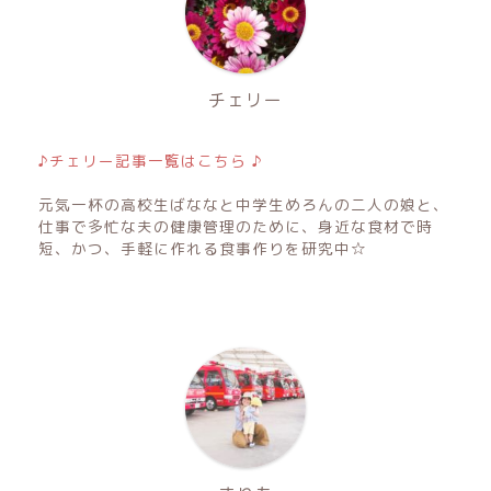
チェリー
♪チェリー記事一覧はこちら ♪
元気一杯の高校生ばななと中学生めろんの二人の娘と、
仕事で多忙な夫の健康管理のために、身近な食材で時
短、かつ、手軽に作れる食事作りを研究中☆