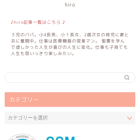
hiro
♪hiro記事一覧はこちら ♪
３児のパパ。小4長男、小１長女、2歳次女の育児に妻と
共に奮闘中。仕事は医療機器の営業マン。 聖書を学ん
で虚しかった人生が喜びの人生に変化。仕事も子育ても
人生も思いっきり楽しみたい。
カテゴリー