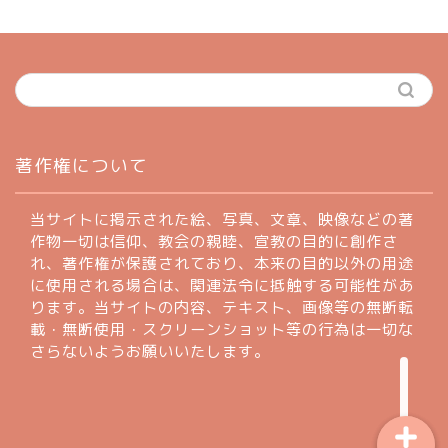
ホーム
著作権について
profile
当サイトに掲示された絵、写真、文章、映像などの著
作物一切は信仰、教会の親睦、宣教の目的に創作さ
れ、著作権が保護されており、本来の目的以外の用途
著作権について
に使用される場合は、関連法令に抵触する可能性があ
ります。当サイトの内容、テキスト、画像等の無断転
お問い合わせフォーム
載・無断使用・スクリーンショット等の行為は一切な
さらないようお願いいたします。