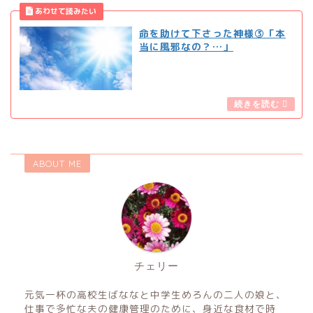
命を助けて下さった神様③「本
当に風邪なの？…」
ABOUT ME
チェリー
元気一杯の高校生ばななと中学生めろんの二人の娘と、
仕事で多忙な夫の健康管理のために、身近な食材で時