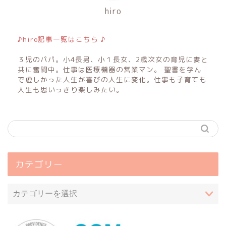
hiro
♪hiro記事一覧はこちら ♪
３児のパパ。小4長男、小１長女、2歳次女の育児に妻と
共に奮闘中。仕事は医療機器の営業マン。 聖書を学ん
で虚しかった人生が喜びの人生に変化。仕事も子育ても
人生も思いっきり楽しみたい。
カテゴリー