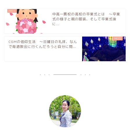
中高一貫校の高校の卒業式とは 〜卒業
式の様子と親の服装、そして卒業式後
に...
CGMの信仰生活 〜日曜日の礼拝、なん
で毎週教会に行くんだろうと自分に問...