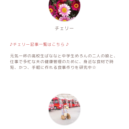
チェリー
♪チェリー記事一覧はこちら ♪
元気一杯の高校生ばななと中学生めろんの二人の娘と、
仕事で多忙な夫の健康管理のために、身近な食材で時
短、かつ、手軽に作れる食事作りを研究中☆