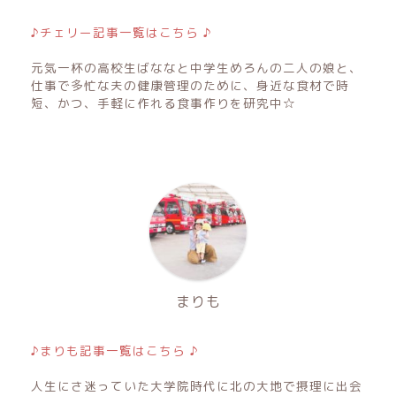
♪チェリー記事一覧はこちら ♪
元気一杯の高校生ばななと中学生めろんの二人の娘と、
仕事で多忙な夫の健康管理のために、身近な食材で時
短、かつ、手軽に作れる食事作りを研究中☆
まりも
♪まりも記事一覧はこちら ♪
人生にさ迷っていた大学院時代に北の大地で摂理に出会