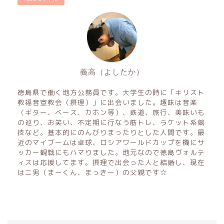
義高（よしたか）
徳島県で働く地方公務員です。大学生の時に「キリスト
教福音宣教会（摂理）」に出会いました。趣味は音楽
（ギター、ベース、カホン等）、鉄道、旅行、美味いも
の巡り、お笑い、不定期に行なう筋トレ、ラケット系競
技など。基本的にのんびりまったりとした人間です。最
近のマイブームは卓球、ロシアワールドカップを機にサ
ッカー観戦にもハマりました。地元なので徳島ヴォルテ
ィスは応援してます。摂理で出会った人と結婚し、現在
はニ男（まーくん、まっきー）の父親です☆