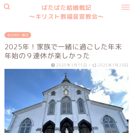
ばたばた結婚戦記
〜キリスト教福音宣教会〜
おでかけ・旅行
2025年！家族で一緒に過ごした年末
年始の９連休が楽しかった
2025年1月15日
/
2025年1月29日