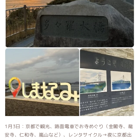
1月3日：京都で観光、路面電車でお寺めぐり（金閣寺、龍
安寺、仁和寺、嵐山など）、レンタサイクル→夜に京都出