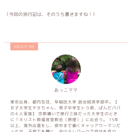
（今回の旅行記は、そのうち書きますね！）
ABOUT ME
あっこママ
東京出身、都内在住、早稲田大学 政治経済学部卒。【
女子大学生チタちゃん、男子中学生トラ君、ぱんだパパ
の４人家族】 宗教嫌いで旅行三昧だった大学生のとき
に「キリスト教福音宣教会（摂理）」に出会う。 15年
以上、海外出張をし、夜中まで働くキャリアウーマンだ
ったが、子育てを機に、今はテレワークで自分を作り