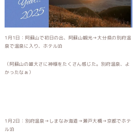
1月1日：阿蘇山で初日の出、阿蘇山観光→大分県の別府温
泉で温泉に入り、ホテル泊
（阿蘇山の雄大さに神様をたくさん感じた。別府温泉、よ
かったなぁ）
1月2日：別府温泉→しまなみ海道→瀬戸大橋→京都でホテ
ル泊