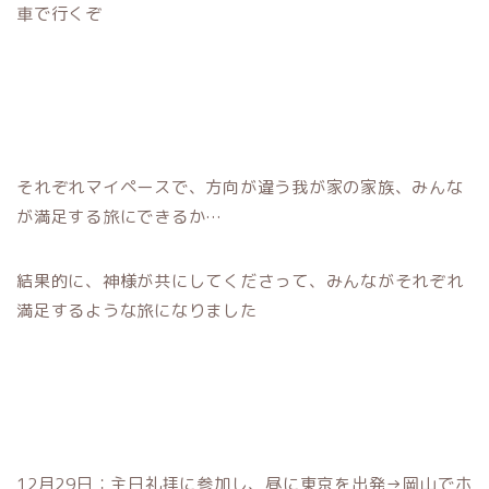
車で行くぞ
それぞれマイペースで、方向が違う我が家の家族、みんな
が満足する旅にできるか…
結果的に、神様が共にしてくださって、みんながそれぞれ
満足するような旅になりました
12月29日：主日礼拝に参加し、昼に東京を出発→岡山でホ