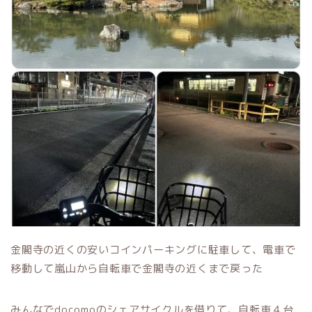
金閣寺の近くの安いコインパーキングに駐車して、電車で
移動して嵐山から自転車で金閣寺の近くまで戻った
みんなでdocomoのシェアサイクルを借りて、自転車４台