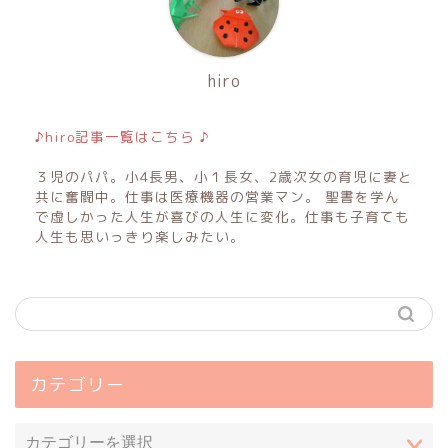
hiro
♪hiro記事一覧はこちら ♪
３児のパパ。小4長男、小１長女、2歳次女の育児に妻と
共に奮闘中。仕事は医療機器の営業マン。 聖書を学ん
で虚しかった人生が喜びの人生に変化。仕事も子育ても
人生も思いっきり楽しみたい。
カテゴリー