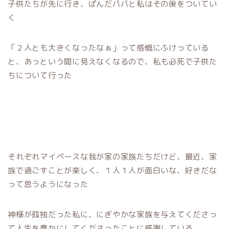
子供たちが先に行き、ぱんだパパと私はその後をついてい
く
「２人とも大きくなったなぁ」って感慨にふけっている
と、あっという間に見えなくなるので、私も必死で子供た
ちについて行った
それぞれマイペースな我が家の家族たちだけど、最近、家
族で過ごすことが楽しく、１人１人が面白いな、好きだな
って思うようになった
神様が孤独だった私に、にぎやかな家族を与えてくださっ
て人生を豊かにしてくださったことに感謝している