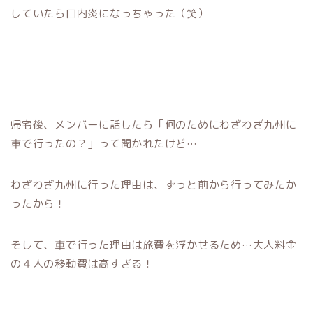
していたら口内炎になっちゃった（笑）
帰宅後、メンバーに話したら「何のためにわざわざ九州に
車で行ったの？」って聞かれたけど…
わざわざ九州に行った理由は、ずっと前から行ってみたか
ったから！
そして、車で行った理由は旅費を浮かせるため…大人料金
の４人の移動費は高すぎる！