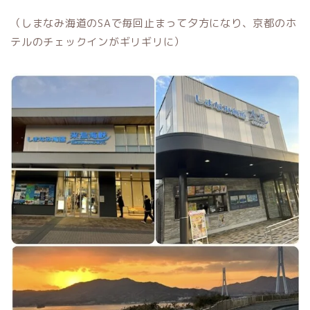
（しまなみ海道のSAで毎回止まって夕方になり、京都のホ
テルのチェックインがギリギリに）