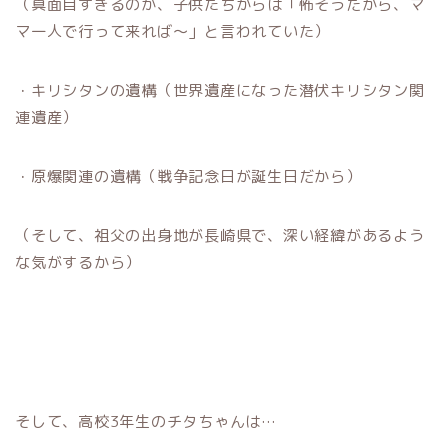
（真面目すぎるのか、子供たちからは「怖そうだから、マ
マ一人で行って来れば〜」と言われていた）
・キリシタンの遺構（世界遺産になった潜伏キリシタン関
連遺産）
・原爆関連の遺構（戦争記念日が誕生日だから）
（そして、祖父の出身地が長崎県で、深い経緯があるよう
な気がするから）
そして、高校3年生のチタちゃんは…