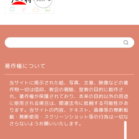
ホーム
著作権について
profile
当サイトに掲示された絵、写真、文章、映像などの著
作物一切は信仰、教会の親睦、宣教の目的に創作さ
れ、著作権が保護されており、本来の目的以外の用途
著作権について
に使用される場合は、関連法令に抵触する可能性があ
ります。当サイトの内容、テキスト、画像等の無断転
お問い合わせフォーム
載・無断使用・スクリーンショット等の行為は一切な
さらないようお願いいたします。