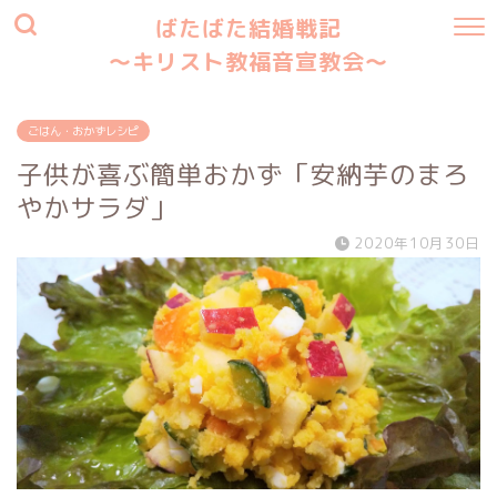
ばたばた結婚戦記
〜キリスト教福音宣教会〜
ごはん・おかずレシピ
子供が喜ぶ簡単おかず「安納芋のまろ
やかサラダ」
2020年10月30日