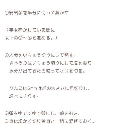
①安納芋を半分に切って蒸かす
（芋を蒸かしている間に
以下の②～④を進める。）
②人参をいちょう切りにして蒸す。
きゅうりはいちょう切りにして塩を振り
水分が出てきたら絞って水けを切る。
りんごは5mmほどの大きさに角切りし、
塩水にさらす。
③卵をゆでてゆで卵にし、殻をむき、
白身は細かく切り黄身と一緒に混ぜておく。