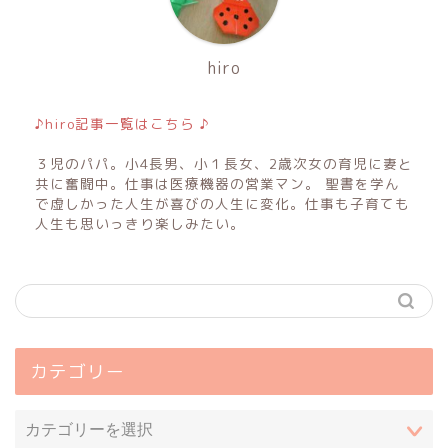
hiro
♪hiro記事一覧はこちら ♪
３児のパパ。小4長男、小１長女、2歳次女の育児に妻と
共に奮闘中。仕事は医療機器の営業マン。 聖書を学ん
で虚しかった人生が喜びの人生に変化。仕事も子育ても
人生も思いっきり楽しみたい。
カテゴリー