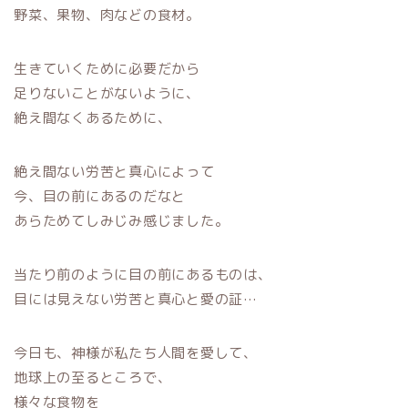
野菜、果物、肉などの食材。
生きていくために必要だから
足りないことがないように、
絶え間なくあるために、
絶え間ない労苦と真心によって
今、目の前にあるのだなと
あらためてしみじみ感じました。
当たり前のように目の前にあるものは、
目には見えない労苦と真心と愛の証…
今日も、神様が私たち人間を愛して、
地球上の至るところで、
様々な食物を