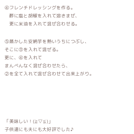
④フレンチドレッシングを作る。
酢に塩と胡椒を入れて溶きまぜ、
更に米油を入れて混ぜ合わせる。
➄蒸かした安納芋を熱いうちにつぶし、
そこに③を入れて混ぜる。
更に、④を入れて
まんべんなく混ぜ合わせたら、
②を全て入れて混ぜ合わせて出来上がり。
「美味しい！(≧▽≦)」
子供達にも夫にも大好評でした♪