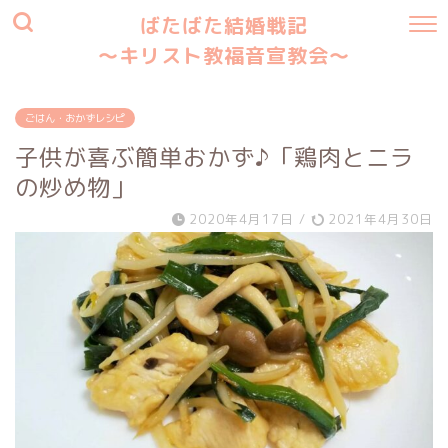
ばたばた結婚戦記
〜キリスト教福音宣教会〜
ごはん・おかずレシピ
子供が喜ぶ簡単おかず♪「鶏肉とニラ
の炒め物」
2020年4月17日
/
2021年4月30日