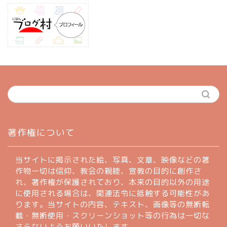
ホーム
著作権について
profile
当サイトに掲示された絵、写真、文章、映像などの著
作物一切は信仰、教会の親睦、宣教の目的に創作さ
れ、著作権が保護されており、本来の目的以外の用途
著作権について
に使用される場合は、関連法令に抵触する可能性があ
ります。当サイトの内容、テキスト、画像等の無断転
お問い合わせフォーム
載・無断使用・スクリーンショット等の行為は一切な
さらないようお願いいたします。