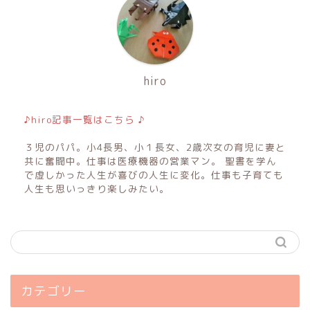
hiro
♪hiro記事一覧はこちら ♪
３児のパパ。小4長男、小１長女、2歳次女の育児に妻と
共に奮闘中。仕事は医療機器の営業マン。 聖書を学ん
で虚しかった人生が喜びの人生に変化。仕事も子育ても
人生も思いっきり楽しみたい。
カテゴリー