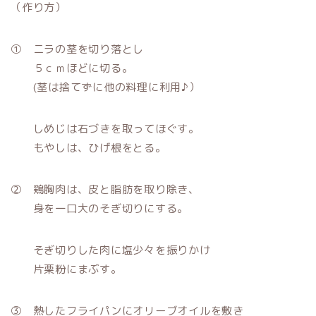
（作り方）
① ニラの茎を切り落とし
５ｃｍほどに切る。
(茎は捨てずに他の料理に利用♪）
しめじは石づきを取ってほぐす。
もやしは、ひげ根をとる。
② 鶏胸肉は、皮と脂肪を取り除き、
身を一口大のそぎ切りにする。
そぎ切りした肉に塩少々を振りかけ
片栗粉にまぶす。
③ 熱したフライパンにオリーブオイルを敷き