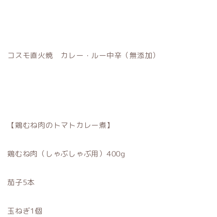
コスモ直火焼 カレー・ルー中辛（無添加）
【鶏むね肉のトマトカレー煮】
鶏むね肉（しゃぶしゃぶ用）400g
茄子5本
玉ねぎ1個