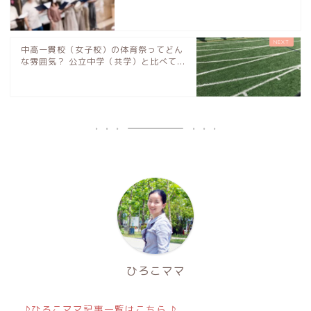
中高一貫校（女子校）の体育祭ってどん
な雰囲気？ 公立中学（共学）と比べて...
ひろこママ
♪ひろこママ記事一覧はこちら ♪