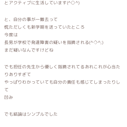
とアクティブに生活しています(^○^)
と、自分の事が一難去って
慌ただしくも新学期を送っていたところ
今度は
長男が学校で発達障害の疑いを指摘される(^◇^;)
まだ疑いなんですけどね
でも担任の先生から優しく指摘されてるあれこれが心当た
りありすぎて
やっぱりわかっていても自分の責任も感じてしまったりし
て
凹み
でも結論はシンプルでした