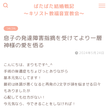
ばたばた結婚戦記
〜キリスト教福音宣教会〜
つれづれ
息子の発達障害指摘を受けてより一層
神様の愛を悟る
2024年5月24日
こんにちは、まりもです^_^
手術の後遺症もちょびっとありながら
基本元気にしてます！
最初は体調が悪くなると再発の2文字が頭を悩ませる日々
もありましたが
心配しても仕方がない！
今元気なら、今できることをしなければ！