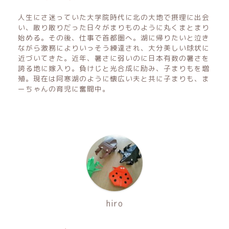
人生にさ迷っていた大学院時代に北の大地で摂理に出会
い、散り散りだった日々がまりものように丸くまとまり
始める。その後、仕事で首都圏へ。湖に帰りたいと泣き
ながら激務によりいっそう練達され、大分美しい球状に
近づいてきた。近年、暑さに弱いのに日本有数の暑さを
誇る地に嫁入り。負けじと光合成に励み、子まりもを増
殖。現在は阿寒湖のように懐広い夫と共に子まりも、ま
ーちゃんの育児に奮闘中。
hiro