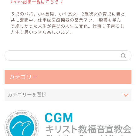
♪hiro記事一覧はこちら ♪
３児のパパ。小4長男、小１長女、2歳次女の育児に妻と
共に奮闘中。仕事は医療機器の営業マン。 聖書を学ん
で虚しかった人生が喜びの人生に変化。仕事も子育ても
人生も思いっきり楽しみたい。
カテゴリー