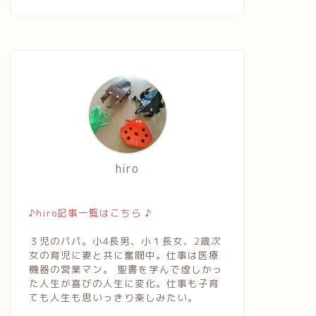
hiro
♪hiro記事一覧はこちら ♪
３児のパパ。小4長男、小１長女、2歳次
女の育児に妻と共に奮闘中。仕事は医療
機器の営業マン。 聖書を学んで虚しかっ
た人生が喜びの人生に変化。仕事も子育
ても人生も思いっきり楽しみたい。