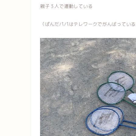
親子３人で運動している
（ぱんだパパはテレワークでがんばっている