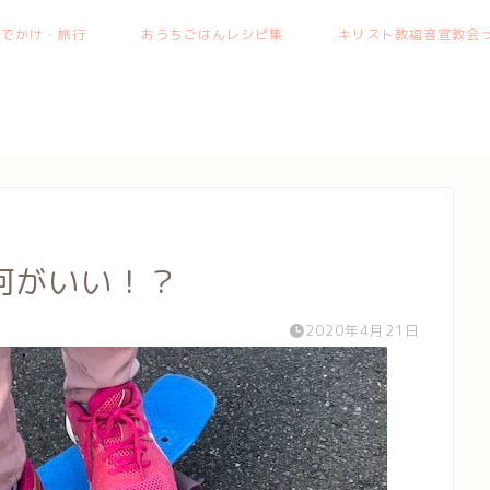
おでかけ・旅行
おうちごはんレシピ集
キリスト教福音宣教会っ
何がいい！？
2020年4月21日