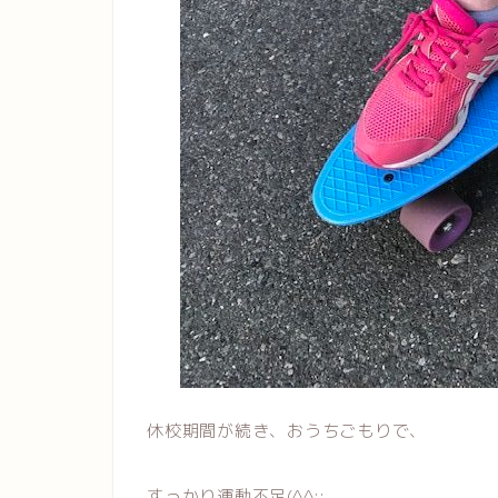
休校期間が続き、おうちごもりで、
すっかり運動不足(^^;;