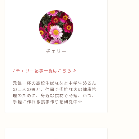
チェリー
♪チェリー記事一覧はこちら ♪
元気一杯の高校生ばななと中学生めろん
の二人の娘と、仕事で多忙な夫の健康管
理のために、身近な食材で時短、かつ、
手軽に作れる食事作りを研究中☆