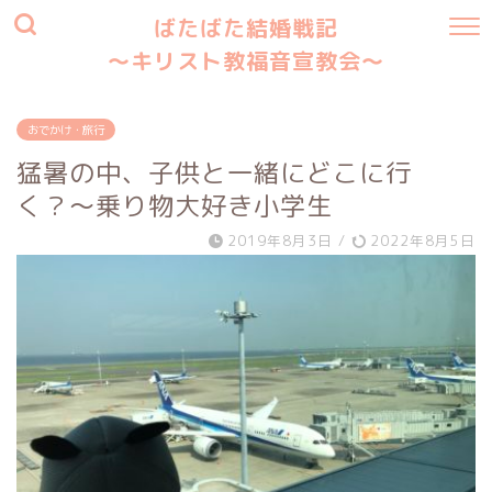
ばたばた結婚戦記
〜キリスト教福音宣教会〜
おでかけ・旅行
猛暑の中、子供と一緒にどこに行
く？〜乗り物大好き小学生
2019年8月3日
/
2022年8月5日