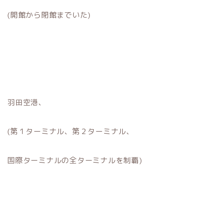
(開館から閉館までいた)
羽田空港、
(第１ターミナル、第２ターミナル、
国際ターミナルの全ターミナルを制覇)