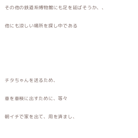
その他の鉄道系博物館にも足を延ばそうか、、
他にも涼しい場所を探し中である
チタちゃんを送るため、
車を車検に出すために、等々
朝イチで家を出て、用を済まし、