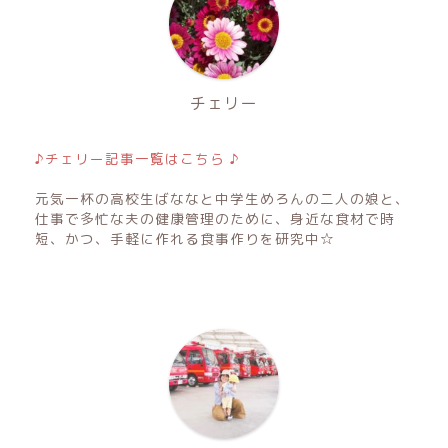
チェリー
♪チェリー記事一覧はこちら ♪
元気一杯の高校生ばななと中学生めろんの二人の娘と、
仕事で多忙な夫の健康管理のために、身近な食材で時
短、かつ、手軽に作れる食事作りを研究中☆