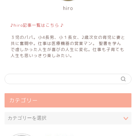
hiro
♪hiro記事一覧はこちら ♪
３児のパパ。小4長男、小１長女、2歳次女の育児に妻と
共に奮闘中。仕事は医療機器の営業マン。 聖書を学ん
で虚しかった人生が喜びの人生に変化。仕事も子育ても
人生も思いっきり楽しみたい。
カテゴリー