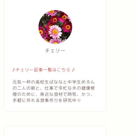
チェリー
♪チェリー記事一覧はこちら ♪
元気一杯の高校生ばななと中学生めろん
の二人の娘と、仕事で多忙な夫の健康管
理のために、身近な食材で時短、かつ、
手軽に作れる食事作りを研究中☆