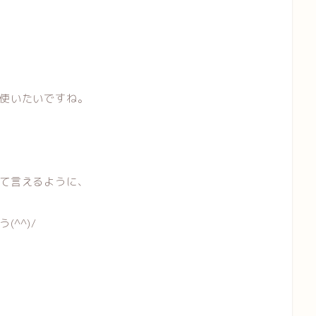
使いたいですね。
て言えるように、
^^)/