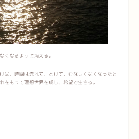
なくなるように消える。
けば、時間は流れて、とけて、むなしくなくなったと
れをもって理想世界を成し、希望で生きる。