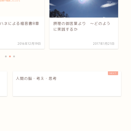
ハネによる福音書8章
摂理の御言葉より 〜どのよう
聖
に実践するか
ブ
2016年12月19日
2017年1月21日
人間の脳・考え・思考