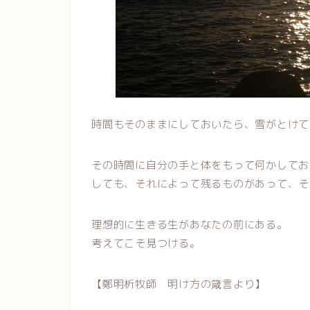
時間もそのままにしておいたら、雪がとけて
その時間に自分の手と体をもって何かしてお
しても、それによって残るものがあって、そ
理想的に生きる生があなたの前にある。
考えてこそ見つける。
【鄭明析牧師 明け方の箴言より】