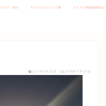
おでかけ・旅行
おうちごはんレシピ集
キリスト教福音宣教会っ
2017年1月25日
/
2018年11月25日