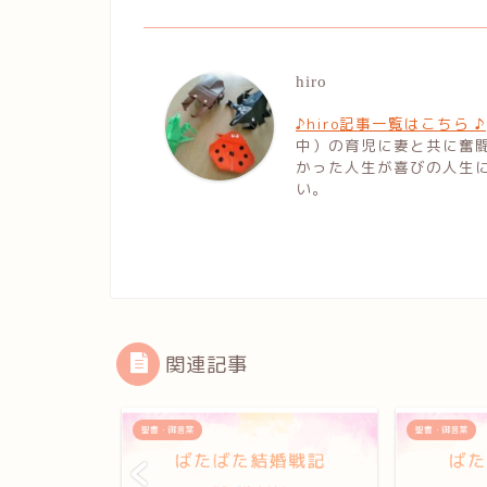
hiro
♪hiro記事一覧はこちら ♪
中）の育児に妻と共に奮
かった人生が喜びの人生
い。
関連記事
聖書・御言葉
聖書・御言葉