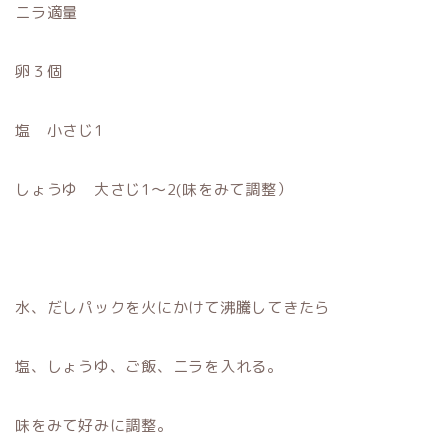
ニラ適量
卵３個
塩 小さじ1
しょうゆ 大さじ1〜2(味をみて調整）
水、だしパックを火にかけて沸騰してきたら
塩、しょうゆ、ご飯、ニラを入れる。
味をみて好みに調整。