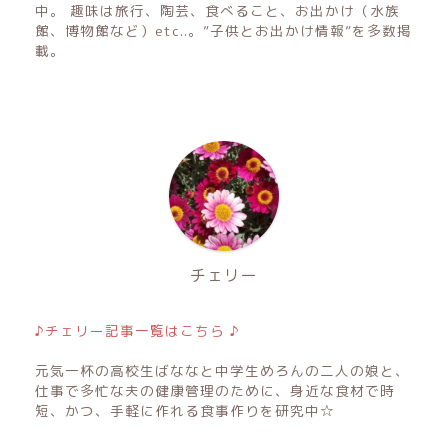
中。 趣味は旅行、陶芸、食べること、お出かけ（水族
館、博物館など）etc..。”子供とお出かけ情報”を多数掲
載。
チェリー
♪チェリー記事一覧はこちら ♪
元気一杯の高校生ばななと中学生めろんの二人の娘と、
仕事で多忙な夫の健康管理のために、身近な食材で時
短、かつ、手軽に作れる食事作りを研究中☆