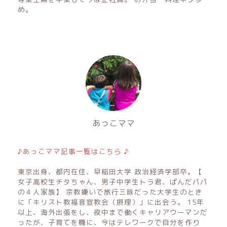
め。
あっこママ
♪あっこママ記事一覧はこちら ♪
東京出身、都内在住、早稲田大学 政治経済学部卒。【
女子高校生チタちゃん、男子中学生トラ君、ぱんだパパ
の４人家族】 宗教嫌いで旅行三昧だった大学生のとき
に「キリスト教福音宣教会（摂理）」に出会う。 15年
以上、海外出張をし、夜中まで働くキャリアウーマンだ
ったが、子育てを機に、今はテレワークで自分を作り