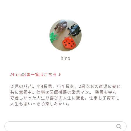
hiro
♪hiro記事一覧はこちら ♪
３児のパパ。小4長男、小１長女、2歳次女の育児に妻と
共に奮闘中。仕事は医療機器の営業マン。 聖書を学ん
で虚しかった人生が喜びの人生に変化。仕事も子育ても
人生も思いっきり楽しみたい。