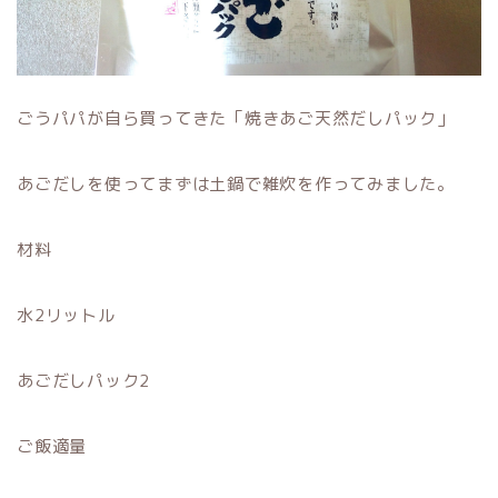
ごうパパが自ら買ってきた「焼きあご天然だしパック」
あごだしを使ってまずは土鍋で雑炊を作ってみました。
材料
水2リットル
あごだしパック2
ご飯適量