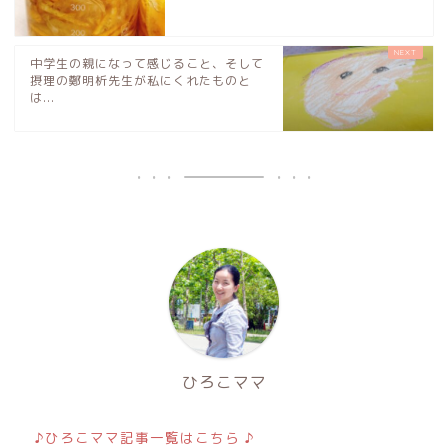
中学生の親になって感じること、そして
摂理の鄭明析先生が私にくれたものと
は...
ひろこママ
♪ひろこママ記事一覧はこちら ♪