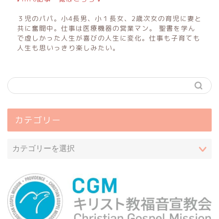
３児のパパ。小4長男、小１長女、2歳次女の育児に妻と
共に奮闘中。仕事は医療機器の営業マン。 聖書を学ん
で虚しかった人生が喜びの人生に変化。仕事も子育ても
人生も思いっきり楽しみたい。
カテゴリー