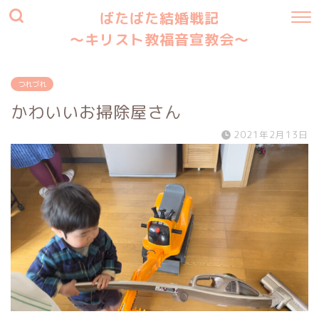
ばたばた結婚戦記
〜キリスト教福音宣教会〜
つれづれ
かわいいお掃除屋さん
2021年2月13日