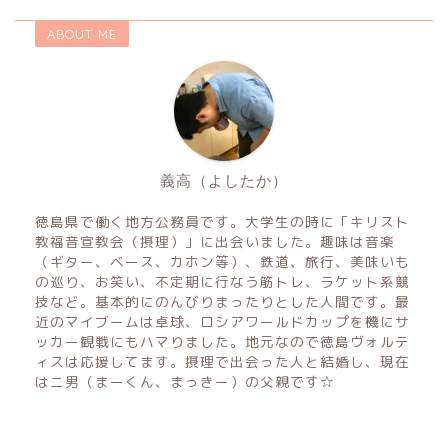
ABOUT ME
義高（よしたか）
徳島県で働く地方公務員です。大学生の時に「キリスト
教福音宣教会（摂理）」に出会いました。趣味は音楽
（ギター、ベース、カホン等）、鉄道、旅行、美味いも
の巡り、お笑い、不定期に行なう筋トレ、ラケット系競
技など。基本的にのんびりまったりとした人間です。最
近のマイブームは卓球、ロシアワールドカップを機にサ
ッカー観戦にもハマりました。地元なので徳島ヴォルテ
ィスは応援してます。摂理で出会った人と結婚し、現在
はニ男（まーくん、まっきー）の父親です☆