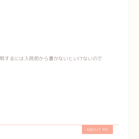
明するには入院前から書かないといけないので
ABOUT ME