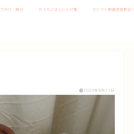
おでかけ・旅行
おうちごはんレシピ集
キリスト教福音宣教会っ
2020年8月11日