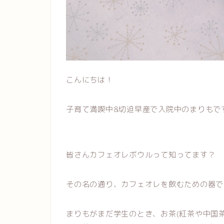
こんにちは！
子育て満喫中&切迫早産で入院中のまりもです(
皆さんカフェオレボウルって知ってます？
その名の通り、カフェオレを飲むための器で
まりもがまだ学生のとき、お茶(紅茶や中国