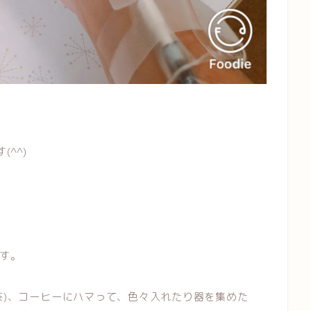
^^)
す。
茶)、コーヒーにハマって、色々入れたり器を集めた