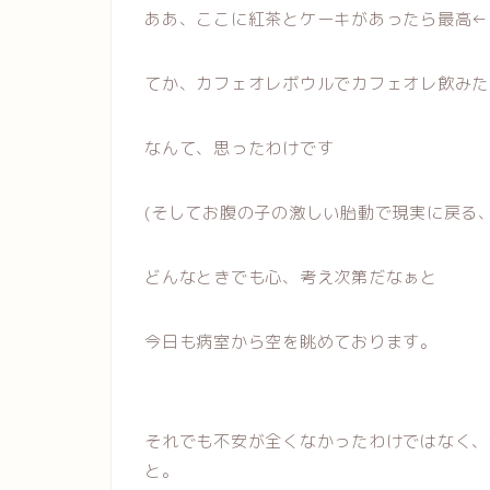
ああ、ここに紅茶とケーキがあったら最高←
てか、カフェオレボウルでカフェオレ飲みた
なんて、思ったわけです
(そしてお腹の子の激しい胎動で現実に戻る
どんなときでも心、考え次第だなぁと
今日も病室から空を眺めております。
それでも不安が全くなかったわけではなく、
と。