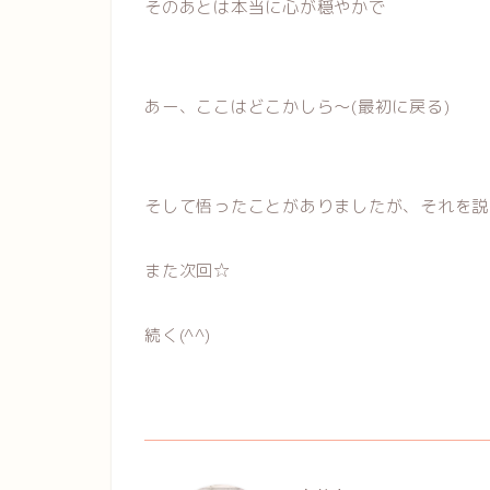
そのあとは本当に心が穏やかで
あー、ここはどこかしら〜(最初に戻る)
そして悟ったことがありましたが、それを説
また次回☆
続く(^^)