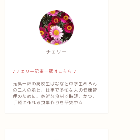
チェリー
♪チェリー記事一覧はこちら ♪
元気一杯の高校生ばななと中学生めろん
の二人の娘と、仕事で多忙な夫の健康管
理のために、身近な食材で時短、かつ、
手軽に作れる食事作りを研究中☆