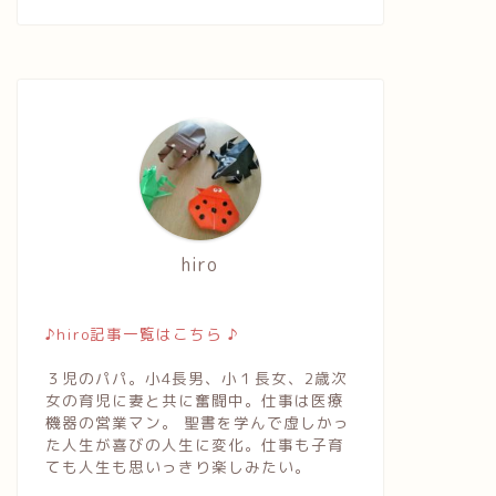
hiro
♪hiro記事一覧はこちら ♪
３児のパパ。小4長男、小１長女、2歳次
女の育児に妻と共に奮闘中。仕事は医療
機器の営業マン。 聖書を学んで虚しかっ
た人生が喜びの人生に変化。仕事も子育
ても人生も思いっきり楽しみたい。