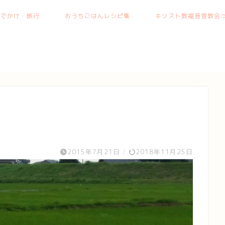
おでかけ・旅行
おうちごはんレシピ集
キリスト教福音宣教会っ
2015年7月21日
/
2018年11月25日