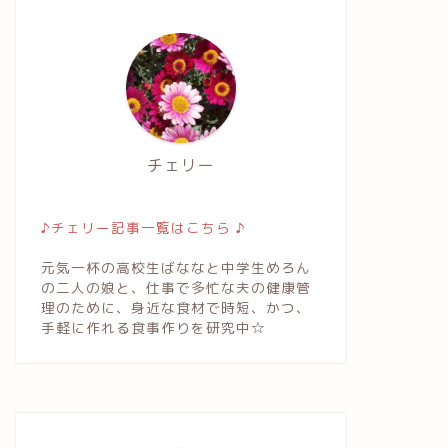
チェリー
♪チェリー記事一覧はこちら ♪
元気一杯の高校生ばななと中学生めろん
の二人の娘と、仕事で多忙な夫の健康管
理のために、身近な食材で時短、かつ、
手軽に作れる食事作りを研究中☆