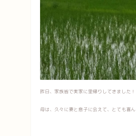
昨日、家族皆で実家に里帰りしてきました！
母は、久々に妻と息子に会えて、とても喜ん