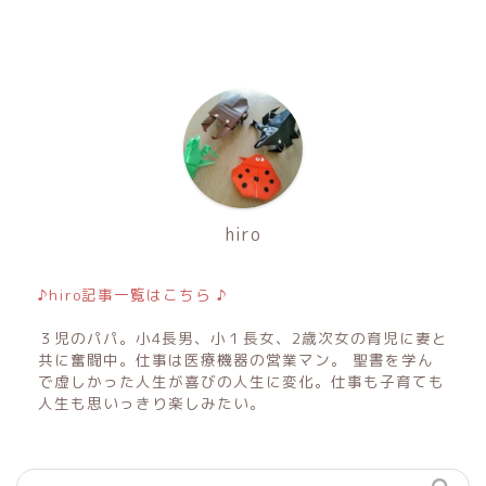
hiro
♪hiro記事一覧はこちら ♪
３児のパパ。小4長男、小１長女、2歳次女の育児に妻と
共に奮闘中。仕事は医療機器の営業マン。 聖書を学ん
で虚しかった人生が喜びの人生に変化。仕事も子育ても
人生も思いっきり楽しみたい。