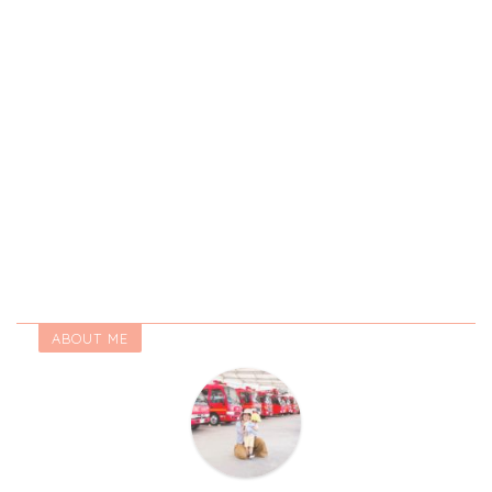
ABOUT ME