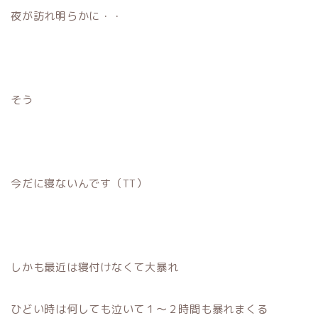
夜が訪れ明らかに・・
そう
今だに寝ないんです（TT）
しかも最近は寝付けなくて大暴れ
ひどい時は何しても泣いて１〜２時間も暴れまくる