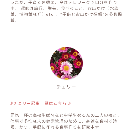
ったが、子育てを機に、今はテレワークで自分を作り
中。 趣味は旅行、陶芸、食べること、お出かけ（水族
館、博物館など）etc..。”子供とお出かけ情報”を多数掲
載。
チェリー
♪チェリー記事一覧はこちら ♪
元気一杯の高校生ばななと中学生めろんの二人の娘と、
仕事で多忙な夫の健康管理のために、身近な食材で時
短、かつ、手軽に作れる食事作りを研究中☆