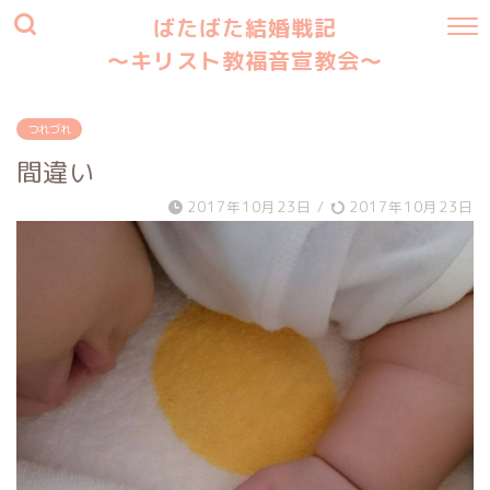
ばたばた結婚戦記
〜キリスト教福音宣教会〜
つれづれ
間違い
2017年10月23日
/
2017年10月23日