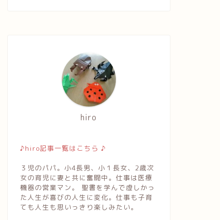
hiro
♪hiro記事一覧はこちら ♪
３児のパパ。小4長男、小１長女、2歳次
女の育児に妻と共に奮闘中。仕事は医療
機器の営業マン。 聖書を学んで虚しかっ
た人生が喜びの人生に変化。仕事も子育
ても人生も思いっきり楽しみたい。