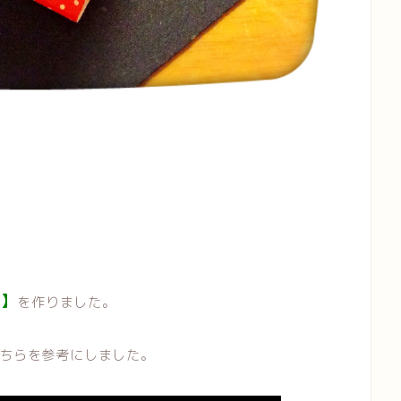
】
を作りました。
ちらを参考にしました。