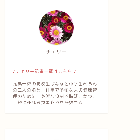
チェリー
♪チェリー記事一覧はこちら ♪
元気一杯の高校生ばななと中学生めろん
の二人の娘と、仕事で多忙な夫の健康管
理のために、身近な食材で時短、かつ、
手軽に作れる食事作りを研究中☆