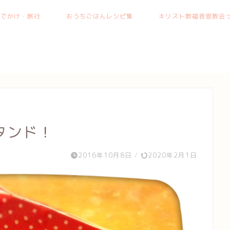
おでかけ・旅行
おうちごはんレシピ集
キリスト教福音宣教会っ
タンド！
2016年10月8日
/
2020年2月1日