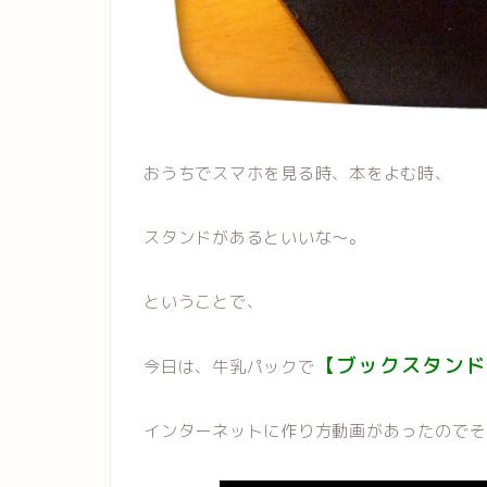
おうちでスマホを見る時、本をよむ時、
スタンドがあるといいな〜。
ということで、
【ブックスタンド
今日は、牛乳パックで
インターネットに作り方動画があったのでそ