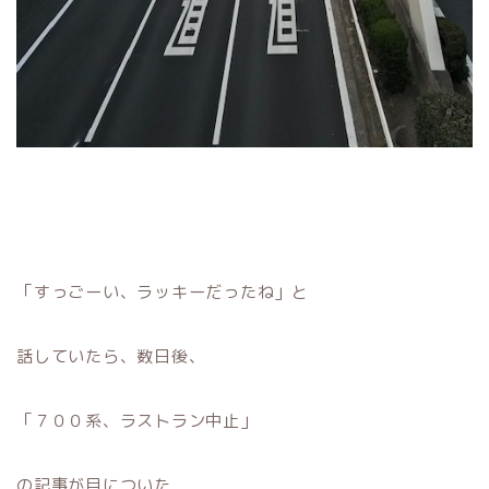
「すっごーい、ラッキーだったね」と
話していたら、数日後、
「７００系、ラストラン中止」
の記事が目についた