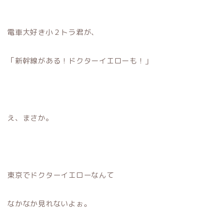
電車大好き小２トラ君が、
「新幹線がある！ドクターイエローも！」
え、まさか。
東京でドクターイエローなんて
なかなか見れないよぉ。