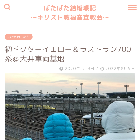
ばたばた結婚戦記
〜キリスト教福音宣教会〜
おでかけ・旅行
初ドクターイエロー＆ラストラン700
系＠大井車両基地
2020年3月8日
/
2022年8月5日