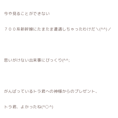
今や見ることができない
７００系新幹線にたまたま遭遇しちゃったわけだ＼(^^)／
思いがけない出来事にびっくり(^^;
がんばっているトラ君への神様からのプレゼント、
トラ君、よかったね(^○^)