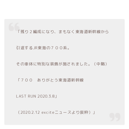
「残り２編成になり、まもなく東海道新幹線から
引退するJR東海の７００系。
その車体に特別な装飾が施されました。（中略）
「７００ ありがとう東海道新幹線
LAST RUN 2020.3.8」
（2020.2.12 exciteニュースより抜粋）」