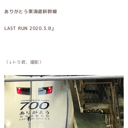
ありがとう
東海道新幹線
LAST RUN 2020.3.8」
（↓トラ君、撮影）