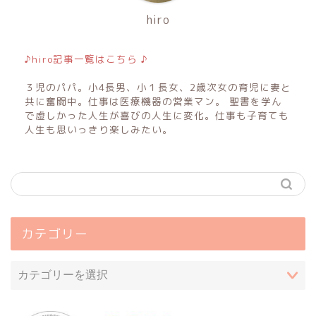
hiro
♪hiro記事一覧はこちら ♪
３児のパパ。小4長男、小１長女、2歳次女の育児に妻と
共に奮闘中。仕事は医療機器の営業マン。 聖書を学ん
で虚しかった人生が喜びの人生に変化。仕事も子育ても
人生も思いっきり楽しみたい。
カテゴリー