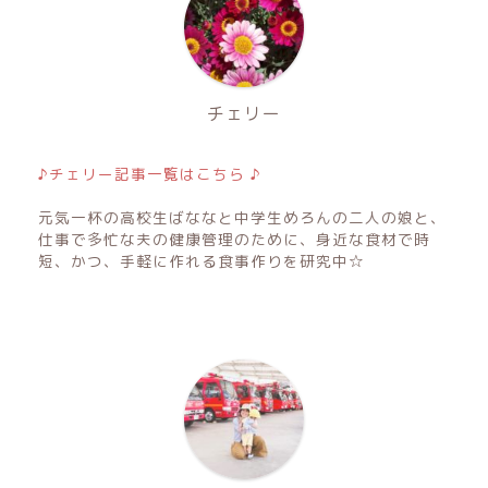
チェリー
♪チェリー記事一覧はこちら ♪
元気一杯の高校生ばななと中学生めろんの二人の娘と、
仕事で多忙な夫の健康管理のために、身近な食材で時
短、かつ、手軽に作れる食事作りを研究中☆