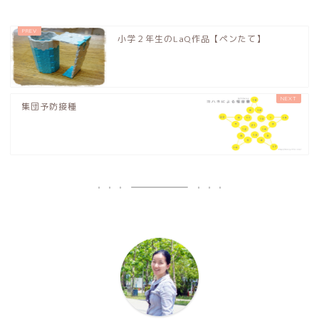
小学２年生のLaQ作品【ペンたて】
集団予防接種