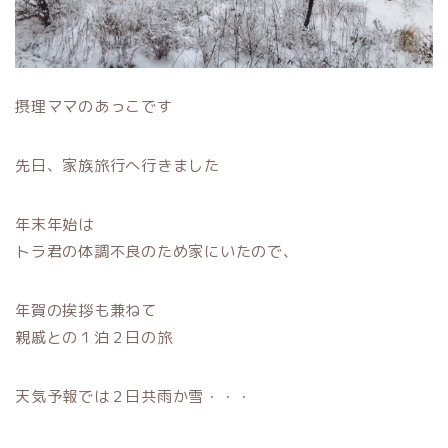
摂理ママのあっこです
先日、家族旅行へ行きました
年末年始は
トラ君の体調不良のため家にいたので、
年賀の挨拶も兼ねて
親戚との１泊２日の旅
天気予報では２日共雨か雪・・・