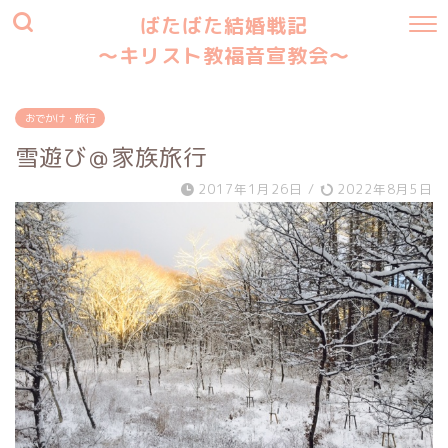
ばたばた結婚戦記
〜キリスト教福音宣教会〜
おでかけ・旅行
雪遊び＠家族旅行
2017年1月26日
/
2022年8月5日