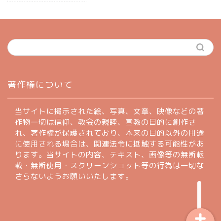
ホーム
著作権について
profile
当サイトに掲示された絵、写真、文章、映像などの著
作物一切は信仰、教会の親睦、宣教の目的に創作さ
れ、著作権が保護されており、本来の目的以外の用途
著作権について
に使用される場合は、関連法令に抵触する可能性があ
ります。当サイトの内容、テキスト、画像等の無断転
お問い合わせフォーム
載・無断使用・スクリーンショット等の行為は一切な
さらないようお願いいたします。