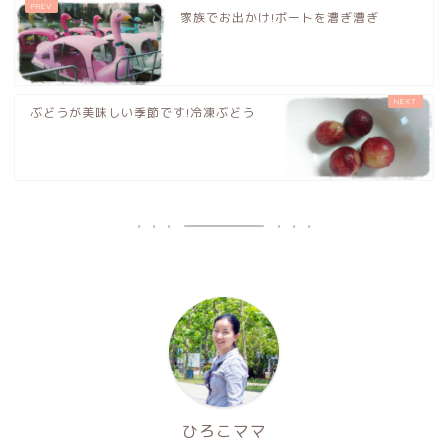
家族でお出かけ!ボートを漕ぎ漕ぎ
ぶどうが美味しい季節です!冷凍ぶどう
ひろこママ