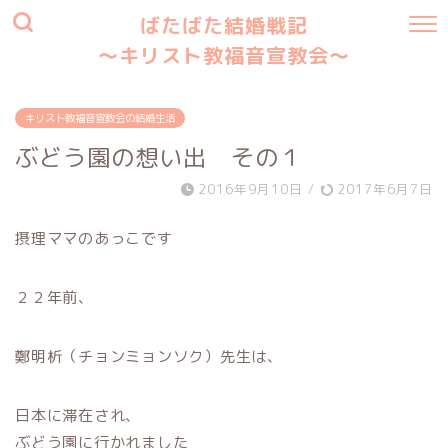
ばたばた結婚戦記
〜キリスト教福音宣教会〜
キリスト教福音宣教会の結婚生活
ぶどう園の想い出 その１
2016年9月10日
/
2017年6月7日
摂理ママのあっこです
２２年前、
鄭明析（チョンミョンソク）先生は、
日本に滞在され、
ぶどう園に行かれました