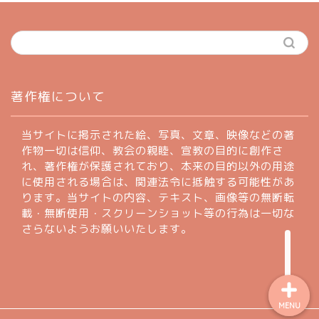
ホーム
著作権について
profile
当サイトに掲示された絵、写真、文章、映像などの著
作物一切は信仰、教会の親睦、宣教の目的に創作さ
れ、著作権が保護されており、本来の目的以外の用途
著作権について
に使用される場合は、関連法令に抵触する可能性があ
ります。当サイトの内容、テキスト、画像等の無断転
お問い合わせフォーム
載・無断使用・スクリーンショット等の行為は一切な
さらないようお願いいたします。
MENU