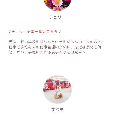
チェリー
♪チェリー記事一覧はこちら ♪
元気一杯の高校生ばななと中学生めろんの二人の娘と、
仕事で多忙な夫の健康管理のために、身近な食材で時
短、かつ、手軽に作れる食事作りを研究中☆
まりも