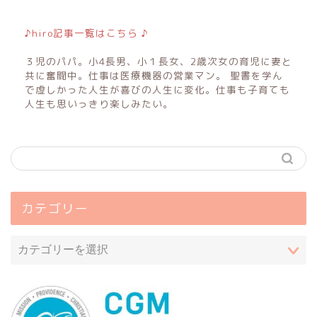
♪hiro記事一覧はこちら ♪
３児のパパ。小4長男、小１長女、2歳次女の育児に妻と
共に奮闘中。仕事は医療機器の営業マン。 聖書を学ん
で虚しかった人生が喜びの人生に変化。仕事も子育ても
人生も思いっきり楽しみたい。
カテゴリー