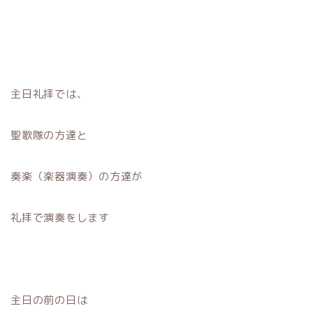
主日礼拝では、
聖歌隊の方達と
奏楽（楽器演奏）の方達が
礼拝で演奏をします
主日の前の日は