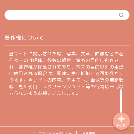
ホーム
著作権について
profile
当サイトに掲示された絵、写真、文章、映像などの著
作物一切は信仰、教会の親睦、宣教の目的に創作さ
れ、著作権が保護されており、本来の目的以外の用途
著作権について
に使用される場合は、関連法令に抵触する可能性があ
ります。当サイトの内容、テキスト、画像等の無断転
お問い合わせフォーム
載・無断使用・スクリーンショット等の行為は一切な
さらないようお願いいたします。
MENU
プライバシーポリシー
免責事項