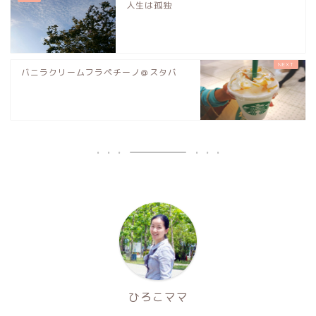
人生は孤独
バニラクリームフラペチーノ＠スタバ
ひろこママ