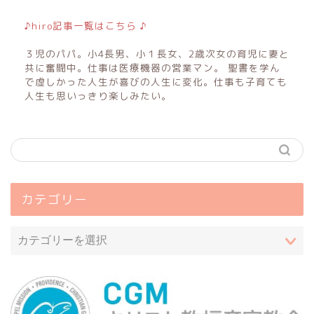
♪hiro記事一覧はこちら ♪
３児のパパ。小4長男、小１長女、2歳次女の育児に妻と
共に奮闘中。仕事は医療機器の営業マン。 聖書を学ん
で虚しかった人生が喜びの人生に変化。仕事も子育ても
人生も思いっきり楽しみたい。
カテゴリー