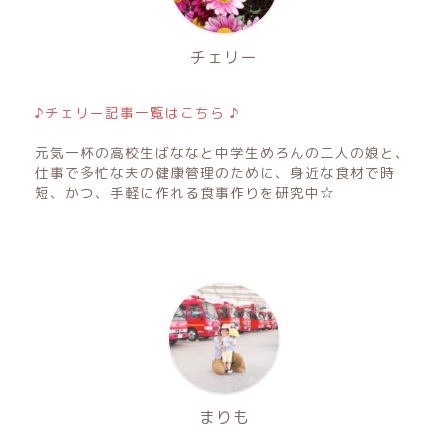
チェリー
♪チェリー記事一覧はこちら ♪
元気一杯の高校生ばななと中学生めろんの二人の娘と、
仕事で多忙な夫の健康管理のために、身近な食材で時
短、かつ、手軽に作れる食事作りを研究中☆
まりも