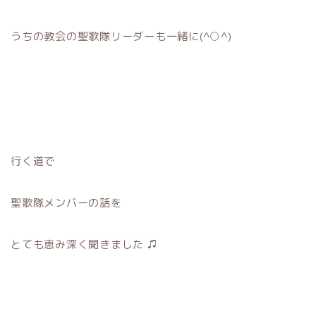
うちの教会の聖歌隊リーダーも一緒に(^○^)
行く道で
聖歌隊メンバーの話を
とても恵み深く聞きました ♫