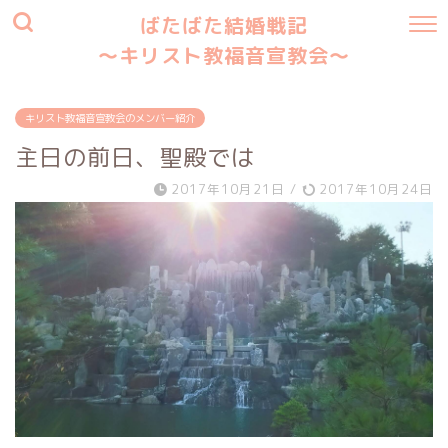
ばたばた結婚戦記
〜キリスト教福音宣教会〜
キリスト教福音宣教会のメンバー紹介
主日の前日、聖殿では
2017年10月21日
/
2017年10月24日