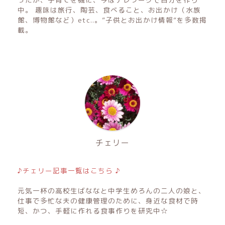
中。 趣味は旅行、陶芸、食べること、お出かけ（水族
館、博物館など）etc..。”子供とお出かけ情報”を多数掲
載。
チェリー
♪チェリー記事一覧はこちら ♪
元気一杯の高校生ばななと中学生めろんの二人の娘と、
仕事で多忙な夫の健康管理のために、身近な食材で時
短、かつ、手軽に作れる食事作りを研究中☆