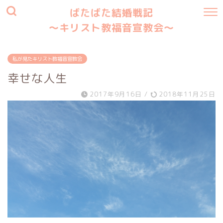
ばたばた結婚戦記
〜キリスト教福音宣教会〜
私が見たキリスト教福音宣教会
幸せな人生
2017年9月16日
/
2018年11月25日