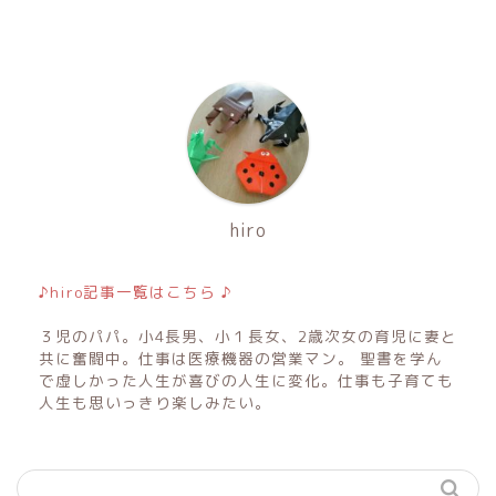
hiro
♪hiro記事一覧はこちら ♪
３児のパパ。小4長男、小１長女、2歳次女の育児に妻と
共に奮闘中。仕事は医療機器の営業マン。 聖書を学ん
で虚しかった人生が喜びの人生に変化。仕事も子育ても
人生も思いっきり楽しみたい。