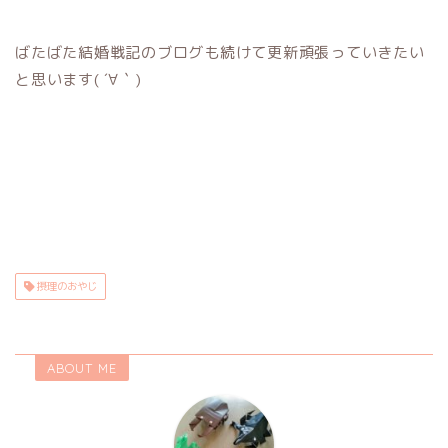
ばたばた結婚戦記のブログも続けて更新頑張っていきたい
と思います( ´∀｀)
摂理のおやじ
ABOUT ME