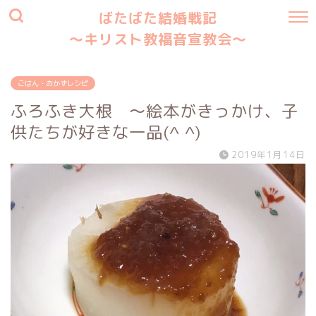
ばたばた結婚戦記
〜キリスト教福音宣教会〜
ごはん・おかずレシピ
ふろふき大根 〜絵本がきっかけ、子
供たちが好きな一品(^ ^)
2019年1月14日