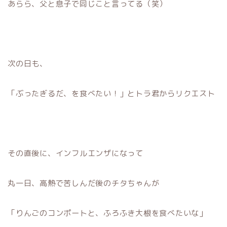
あらら、父と息子で同じこと言ってる（笑）
次の日も、
「ぶったぎるだ、を食べたい！」とトラ君からリクエスト
その直後に、インフルエンザになって
丸一日、高熱で苦しんだ後のチタちゃんが
「りんごのコンポートと、ふろふき大根を食べたいな」