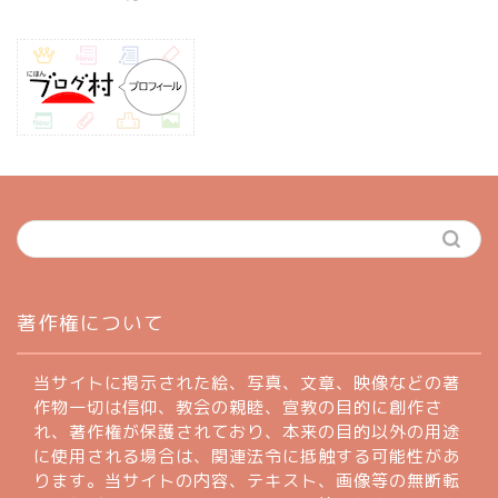
ホーム
著作権について
profile
当サイトに掲示された絵、写真、文章、映像などの著
作物一切は信仰、教会の親睦、宣教の目的に創作さ
れ、著作権が保護されており、本来の目的以外の用途
著作権について
に使用される場合は、関連法令に抵触する可能性があ
ります。当サイトの内容、テキスト、画像等の無断転