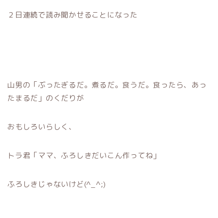
２日連続で読み聞かせることになった
山男の「ぶったぎるだ。煮るだ。食うだ。食ったら、あっ
たまるだ」のくだりが
おもしろいらしく、
トラ君「ママ、ふろしきだいこん作ってね」
ふろしきじゃないけど(^_^;)