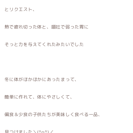
とリクエスト、
熱で疲れ切った体と、嘔吐で弱った胃に
そっと力を与えてくれたみたいでした
冬に体がほかほかにあったまって、
簡単に作れて、体にやさしくて、
偏食＆少食の子供たちが美味しく食べる一品、
見つけました＼(^o^)／