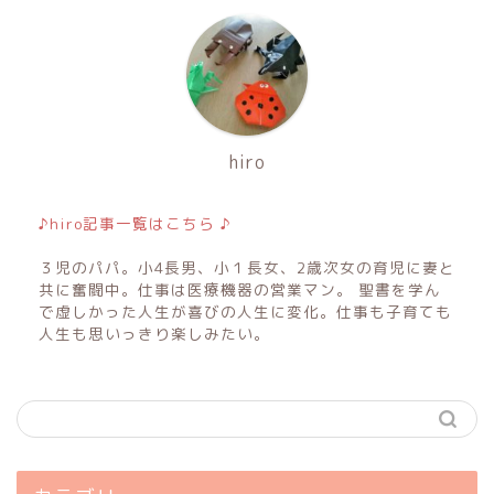
hiro
♪hiro記事一覧はこちら ♪
３児のパパ。小4長男、小１長女、2歳次女の育児に妻と
共に奮闘中。仕事は医療機器の営業マン。 聖書を学ん
で虚しかった人生が喜びの人生に変化。仕事も子育ても
人生も思いっきり楽しみたい。