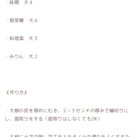
・味噌 大４
・甜菜糖 大６
・料理酒 大３
・みりん 大２
《作り方》
・大根の皮を厚めにむき、２−３センチの厚みで輪切りに
し、面取りをする（面取りはしなくてもOK）
・大根に十字の隠し包丁を入れる（火の通りをよくするた