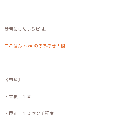
参考にしたレシピは、
白ごはん.com のふろふき大根
《材料》
・大根 １本
・昆布 １０センチ程度