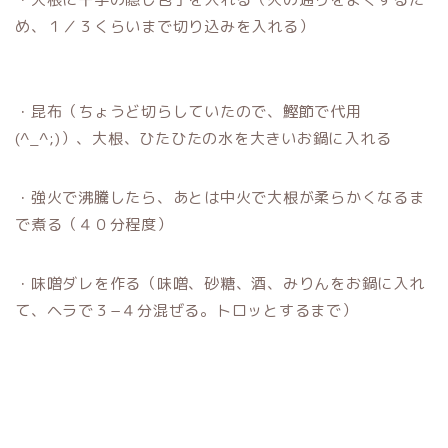
め、１／３くらいまで切り込みを入れる）
・昆布（ちょうど切らしていたので、鰹節で代用
(^_^;)）、大根、ひたひたの水を大きいお鍋に入れる
・強火で沸騰したら、あとは中火で大根が柔らかくなるま
で煮る（４０分程度）
・味噌ダレを作る（味噌、砂糖、酒、みりんをお鍋に入れ
て、ヘラで３−４分混ぜる。トロッとするまで）