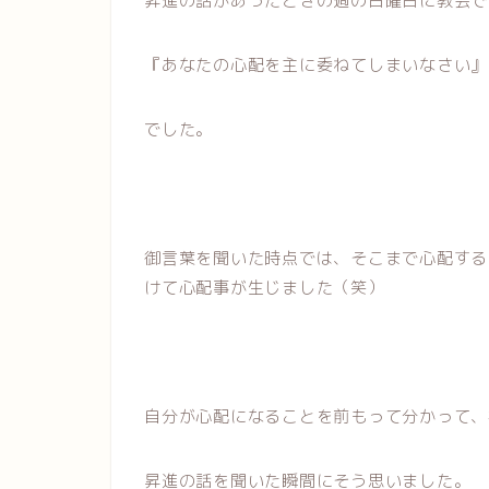
昇進の話があったときの週の日曜日に教会で
『あなたの心配を主に委ねてしまいなさい』
でした。
御言葉を聞いた時点では、そこまで心配する
けて心配事が生じました（笑）
自分が心配になることを前もって分かって、
昇進の話を聞いた瞬間にそう思いました。