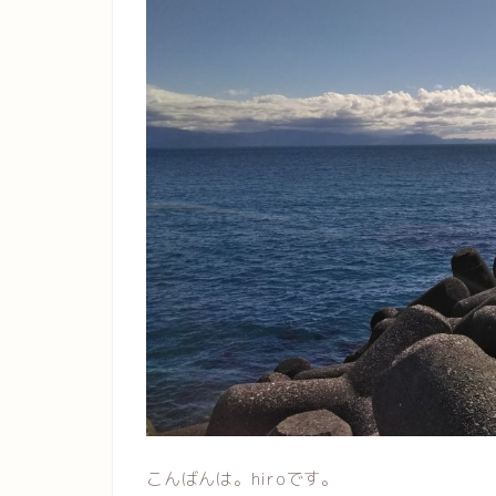
こんばんは。hiroです。