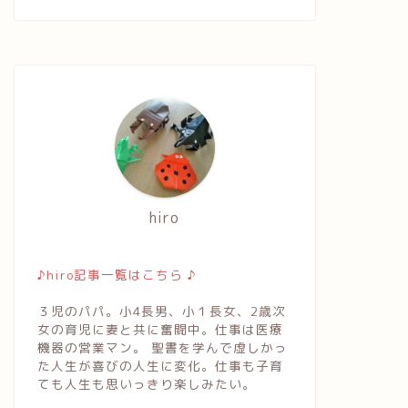
hiro
♪hiro記事一覧はこちら ♪
３児のパパ。小4長男、小１長女、2歳次
女の育児に妻と共に奮闘中。仕事は医療
機器の営業マン。 聖書を学んで虚しかっ
た人生が喜びの人生に変化。仕事も子育
ても人生も思いっきり楽しみたい。