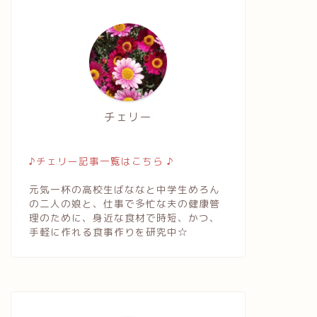
チェリー
♪チェリー記事一覧はこちら ♪
元気一杯の高校生ばななと中学生めろん
の二人の娘と、仕事で多忙な夫の健康管
理のために、身近な食材で時短、かつ、
手軽に作れる食事作りを研究中☆