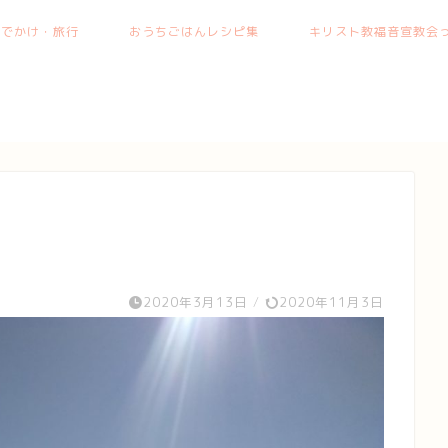
おでかけ・旅行
おうちごはんレシピ集
キリスト教福音宣教会っ
2020年3月13日
/
2020年11月3日