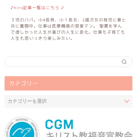
♪hiro記事一覧はこちら ♪
３児のパパ。小4長男、小１長女、2歳次女の育児に妻と
共に奮闘中。仕事は医療機器の営業マン。 聖書を学ん
で虚しかった人生が喜びの人生に変化。仕事も子育ても
人生も思いっきり楽しみたい。
カテゴリー