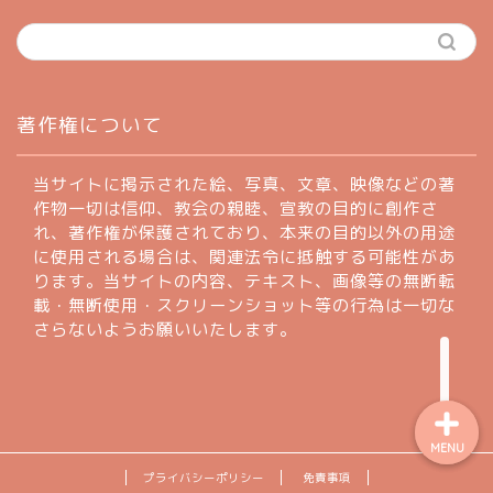
ホーム
著作権について
profile
当サイトに掲示された絵、写真、文章、映像などの著
作物一切は信仰、教会の親睦、宣教の目的に創作さ
れ、著作権が保護されており、本来の目的以外の用途
著作権について
に使用される場合は、関連法令に抵触する可能性があ
ります。当サイトの内容、テキスト、画像等の無断転
お問い合わせフォーム
載・無断使用・スクリーンショット等の行為は一切な
さらないようお願いいたします。
MENU
プライバシーポリシー
免責事項