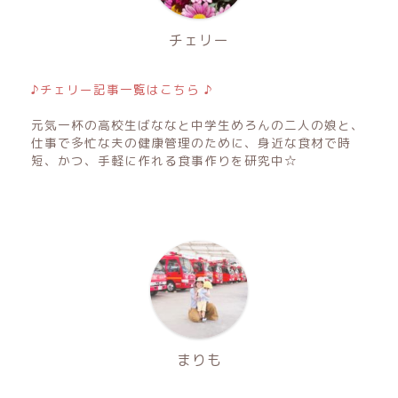
チェリー
♪チェリー記事一覧はこちら ♪
元気一杯の高校生ばななと中学生めろんの二人の娘と、
仕事で多忙な夫の健康管理のために、身近な食材で時
短、かつ、手軽に作れる食事作りを研究中☆
まりも