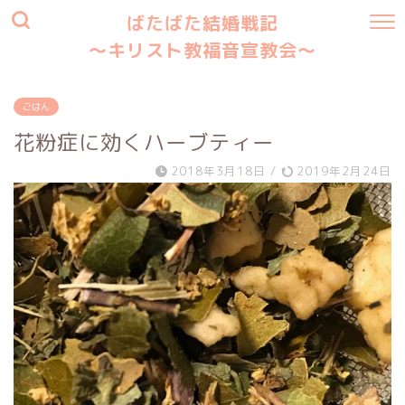
ばたばた結婚戦記
〜キリスト教福音宣教会〜
ごはん
花粉症に効くハーブティー
2018年3月18日
/
2019年2月24日