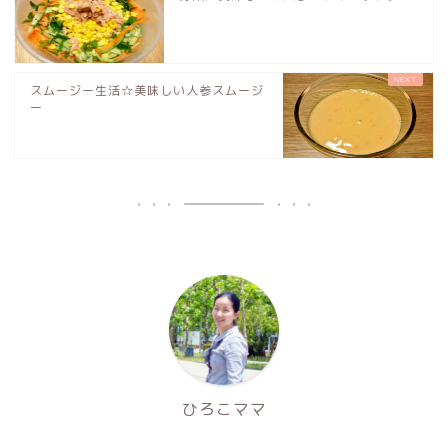
スムージー生活☆美味しい人参スムージ
ー
ひろこママ