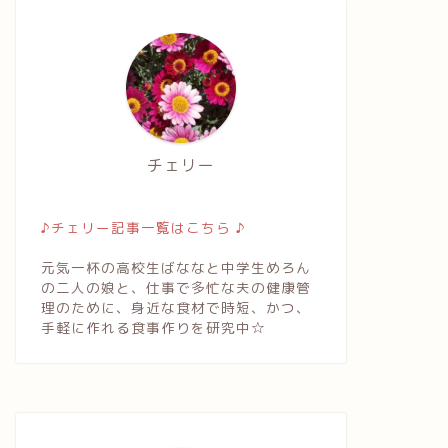
チェリー
♪チェリー記事一覧はこちら ♪
元気一杯の高校生ばななと中学生めろん
の二人の娘と、仕事で多忙な夫の健康管
理のために、身近な食材で時短、かつ、
手軽に作れる食事作りを研究中☆