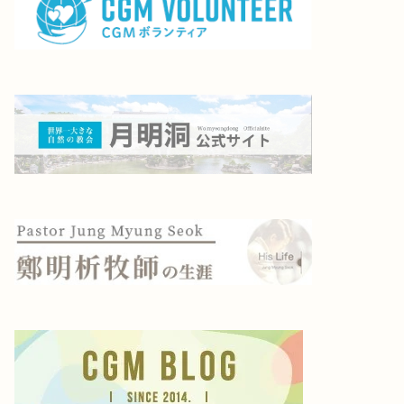
れづれ
つれづれ
ビデンス
ともだちはいいもんだ♫
2017年6月20日
2016年2月26