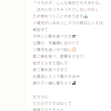
「うちの子、こんな毎日で大丈夫かな。
ばかになっちゃったりしないかな」
ため息をつくことがあります
３歳児がいるあっこママの毎日といえば、、
朝起きて
子供にご飯を食べさせ
公園か、児童館に出かけて
３歳児を追いかけ回し
昼ご飯を食べ、昼寝をさせて、
起きたらまた遊んで
夜ご飯を食べさせて
お風呂に入って寝かせる
疲れて一緒に寝ちゃう
もちろん
ただのママではなくて
摂理ママですから