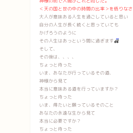
神様の前で人間がこれと同じだ。
＜天の国と世の中の時間の比率＞を悟りなさ
大人が意味ある人生を過ごしていると思い
自分の人生が長く続くと思っていても
かげろうのように
その人生はあっという間に過ぎます
そして、
その後は、、、、
ちょっと待った
いま、あなたが行っているその道、
神様から見て
本当に意味ある道を行っていますか？
ちょっと待った
いま、得たいと願っているそのこと
あなたの永遠な生から見て
本当に必要ですか？
ちょっと待った