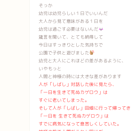
そっか
幼児は幼児らしい１日でいいんだ
大人から見て意味がある１日を
幼児は過ごす必要はないんだ
箴言を聞いて、とても納得して
今日はすっきりとした気持ちで
公園で子供と遊びました
幼児と大人にこれほどの差があるように、
いやもっと
人間と神様の時には大きな差があります
人が「しばし」対話した後に見たら、
「一日を生きて死ぬカゲロウ」は
すぐに老いてしまった。
そして人が「しばし」田畑に行って帰ってき
「一日を 生きて死ぬカゲロウ」は
すでに病気になって息苦しくしていた。