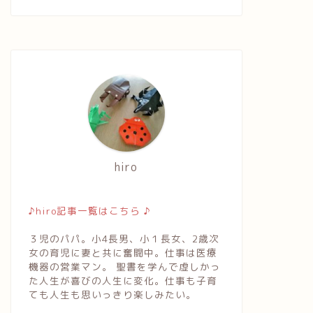
hiro
♪hiro記事一覧はこちら ♪
３児のパパ。小4長男、小１長女、2歳次
女の育児に妻と共に奮闘中。仕事は医療
機器の営業マン。 聖書を学んで虚しかっ
た人生が喜びの人生に変化。仕事も子育
ても人生も思いっきり楽しみたい。