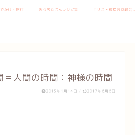
おでかけ・旅行
おうちごはんレシピ集
キリスト教福音宣教会っ
間＝人間の時間：神様の時間
2015年1月14日
/
2017年6月6日