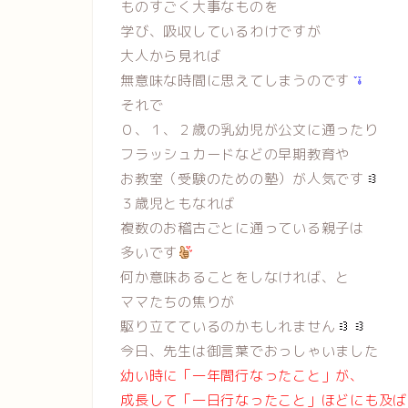
ものすごく大事なものを
学び、吸収しているわけですが
大人から見れば
無意味な時間に思えてしまうのです
それで
０、１、２歳の乳幼児が公文に通ったり
フラッシュカードなどの早期教育や
お教室（受験のための塾）が人気です
３歳児ともなれば
複数のお稽古ごとに通っている親子は
多いです
何か意味あることをしなければ、と
ママたちの焦りが
駆り立てているのかもしれません
今日、先生は御言葉でおっしゃいました
幼い時に「一年間行なったこと」が、
成長して「一日行なったこと」ほどにも及ば