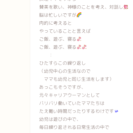
賛美を歌い、神様のことを考え、対話し
脳は忙しいですが
肉的に考えると
やっていることと言えば
ご飯、遊ぶ、寝る
ご飯、遊ぶ、寝る
：
ひたすらこの繰り返し
（幼児中心の生活なので
ママも幼児と同じ生活をします）
あっこもそうですが、
元々キャリアウーマンとして
バリバリ働いていたママたちは
たえ難い時間だったりするわけです
幼児は遊びの中で、
毎日繰り返される日常生活の中で