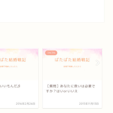
つれづれ
つ
いいもんだ♫
［質問］あなたに救いは必要で
エ
すか？はいorいいえ
2016年2月26日
2015年11月13日