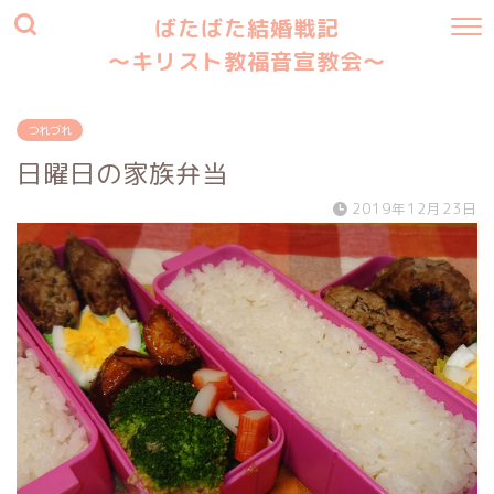
ばたばた結婚戦記
〜キリスト教福音宣教会〜
つれづれ
日曜日の家族弁当
2019年12月23日