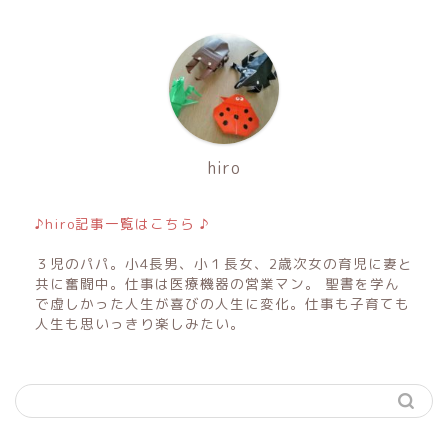
hiro
♪hiro記事一覧はこちら ♪
３児のパパ。小4長男、小１長女、2歳次女の育児に妻と
共に奮闘中。仕事は医療機器の営業マン。 聖書を学ん
で虚しかった人生が喜びの人生に変化。仕事も子育ても
人生も思いっきり楽しみたい。