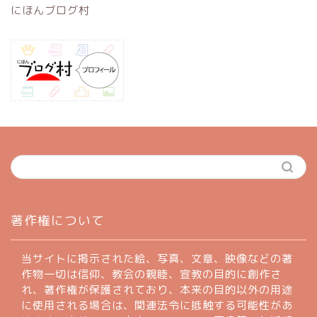
にほんブログ村
ホーム
著作権について
profile
当サイトに掲示された絵、写真、文章、映像などの著
作物一切は信仰、教会の親睦、宣教の目的に創作さ
れ、著作権が保護されており、本来の目的以外の用途
著作権について
に使用される場合は、関連法令に抵触する可能性があ