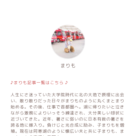
まりも
♪まりも記事一覧はこちら ♪
人生にさ迷っていた大学院時代に北の大地で摂理に出会
い、散り散りだった日々がまりものように丸くまとまり
始める。その後、仕事で首都圏へ。湖に帰りたいと泣き
ながら激務によりいっそう練達され、大分美しい球状に
近づいてきた。近年、暑さに弱いのに日本有数の暑さを
誇る地に嫁入り。負けじと光合成に励み、子まりもを増
殖。現在は阿寒湖のように懐広い夫と共に子まりも、ま