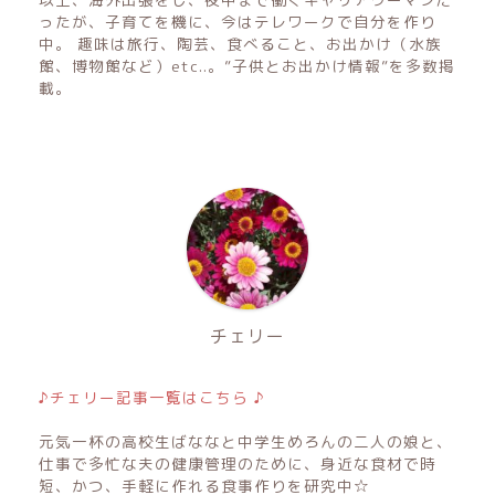
ったが、子育てを機に、今はテレワークで自分を作り
中。 趣味は旅行、陶芸、食べること、お出かけ（水族
館、博物館など）etc..。”子供とお出かけ情報”を多数掲
載。
チェリー
♪チェリー記事一覧はこちら ♪
元気一杯の高校生ばななと中学生めろんの二人の娘と、
仕事で多忙な夫の健康管理のために、身近な食材で時
短、かつ、手軽に作れる食事作りを研究中☆