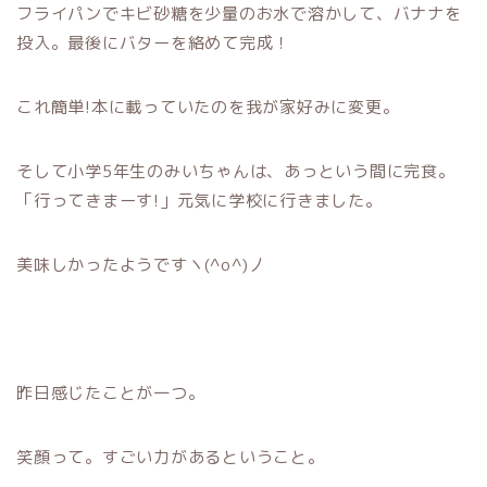
フライパンでキビ砂糖を少量のお水で溶かして、バナナを
投入。最後にバターを絡めて完成！
これ簡単!本に載っていたのを我が家好みに変更。
そして小学5年生のみいちゃんは、あっという間に完食。
「行ってきまーす!」元気に学校に行きました。
美味しかったようですヽ(^o^)丿
昨日感じたことが一つ。
笑顔って。すごい力があるということ。