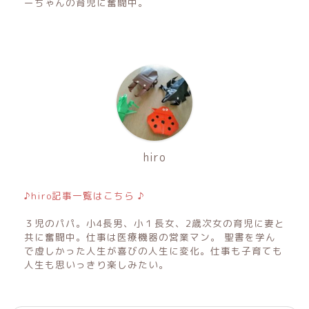
ーちゃんの育児に奮闘中。
hiro
♪hiro記事一覧はこちら ♪
３児のパパ。小4長男、小１長女、2歳次女の育児に妻と
共に奮闘中。仕事は医療機器の営業マン。 聖書を学ん
で虚しかった人生が喜びの人生に変化。仕事も子育ても
人生も思いっきり楽しみたい。