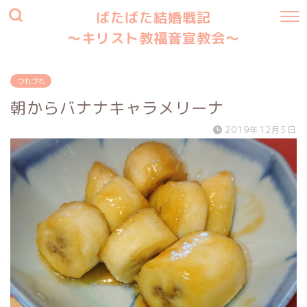
ばたばた結婚戦記
〜キリスト教福音宣教会〜
つれづれ
朝からバナナキャラメリーナ
2019年12月5日