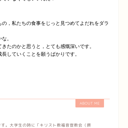
もの，私たちの食事をじっと見つめてよだれをダラ
かな。
てきたのかと思うと，とても感慨深いです。
成長していくことを願うばかりです。
ABOUT ME
です。大学生の時に「キリスト教福音宣教会（摂