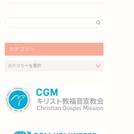
輩の結婚式
いよいよ手術だ！
2016年1月19日
2023年11月7
カテゴリー