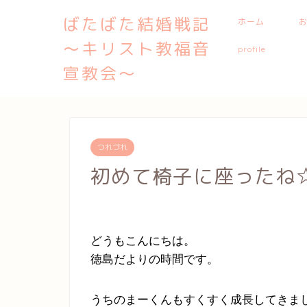
ばたばた結婚戦記
ホーム
〜キリスト教福音
profile
宣教会〜
つれづれ
初めて椅子に座ったね
どうもこんにちは。
徳島だよりの時間です。
うちのまーくんもすくすく成長してきま