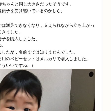
赤ちゃんと同じ大きさだったそうです。
遺伝子を受け継いでいるのかしら。
では満足できなくなり，支えられながら立ち上がっ
てきました。
椅子を購入しました。
ね。
ましたが，名前までは知りませんでした。
る用のベビーセットはメルカリで購入しました。
こういいですね。）