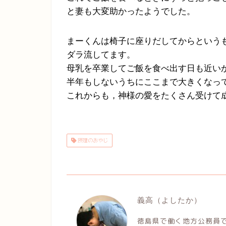
と妻も大変助かったようでした。
まーくんは椅子に座りだしてからという
ダラ流してます。
母乳を卒業してご飯を食べ出す日も近い
半年もしないうちにここまで大きくなっ
これからも，神様の愛をたくさん受けて
摂理のおやじ
義高（よしたか）
徳島県で働く地方公務員