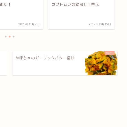
術だ！
カブトムシの幼虫と土替え
後
2023年11月7日
2017年10月15日
かぼちゃのガーリックバター醤油