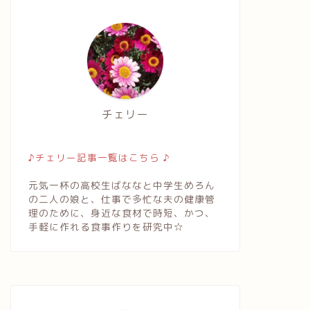
チェリー
♪チェリー記事一覧はこちら ♪
元気一杯の高校生ばななと中学生めろん
の二人の娘と、仕事で多忙な夫の健康管
理のために、身近な食材で時短、かつ、
手軽に作れる食事作りを研究中☆