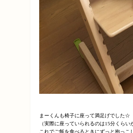
まーくんも椅子に座って満足げでした☆
（実際に座っていられるのは
15
分くらい
これでご飯を食べるときにずっと抱っこ