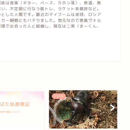
趣味は音楽（ギター、ベース、カホン等）、鉄道、旅
笑い、不定期に行なう筋トレ、ラケット系競技など。
りとした人間です。最近のマイブームは卓球、ロシア
ッカー観戦にもハマりました。地元なので徳島ヴォル
摂理で出会った人と結婚し、現在はニ男（まーくん、
つれづれ
つ