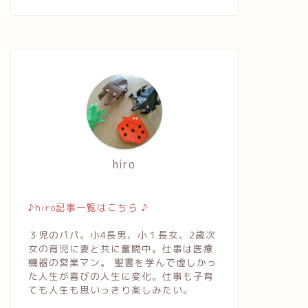
hiro
♪hiro記事一覧はこちら ♪
れづれ
つれづれ
３児のパパ。小4長男、小１長女、2歳次
女の育児に妻と共に奮闘中。仕事は医療
機器の営業マン。 聖書を学んで虚しかっ
た人生が喜びの人生に変化。仕事も子育
ても人生も思いっきり楽しみたい。