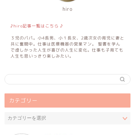
hiro
♪hiro記事一覧はこちら ♪
３児のパパ。小4長男、小１長女、2歳次女の育児に妻と
共に奮闘中。仕事は医療機器の営業マン。 聖書を学ん
で虚しかった人生が喜びの人生に変化。仕事も子育ても
人生も思いっきり楽しみたい。
カテゴリー