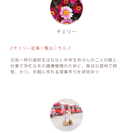
チェリー
♪チェリー記事一覧はこちら ♪
元気一杯の高校生ばななと中学生めろんの二人の娘と、
仕事で多忙な夫の健康管理のために、身近な食材で時
短、かつ、手軽に作れる食事作りを研究中☆