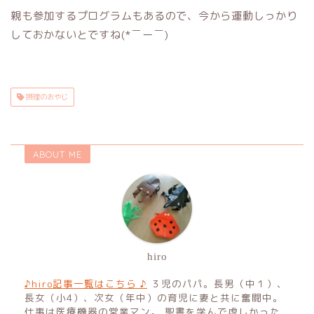
親も参加するプログラムもあるので、今から運動しっかり
しておかないとですね(*￣ー￣)
摂理のおやじ
ABOUT ME
hiro
♪hiro記事一覧はこちら ♪
３児のパパ。長男（中１）、
長女（小4）、次女（年中）の育児に妻と共に奮闘中。
仕事は医療機器の営業マン。 聖書を学んで虚しかった