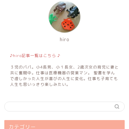
hiro
♪hiro記事一覧はこちら ♪
３児のパパ。小4長男、小１長女、2歳次女の育児に妻と
共に奮闘中。仕事は医療機器の営業マン。 聖書を学ん
で虚しかった人生が喜びの人生に変化。仕事も子育ても
人生も思いっきり楽しみたい。
カテゴリー