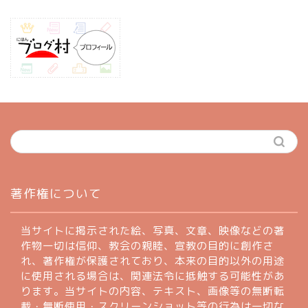
ホーム
著作権について
profile
当サイトに掲示された絵、写真、文章、映像などの著
作物一切は信仰、教会の親睦、宣教の目的に創作さ
れ、著作権が保護されており、本来の目的以外の用途
著作権について
に使用される場合は、関連法令に抵触する可能性があ
ります。当サイトの内容、テキスト、画像等の無断転
お問い合わせフォーム
載・無断使用・スクリーンショット等の行為は一切な