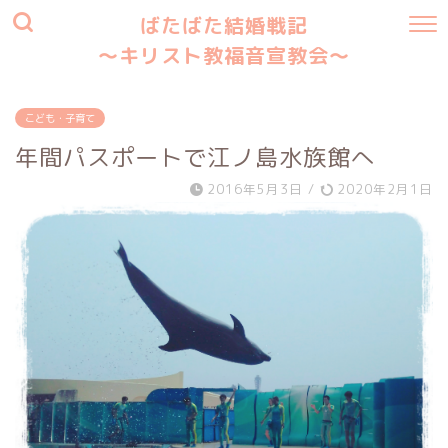
ばたばた結婚戦記
〜キリスト教福音宣教会〜
こども・子育て
年間パスポートで江ノ島水族館へ
2016年5月3日
/
2020年2月1日