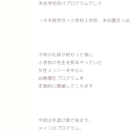
未収学児向けプログラムでした
（※未就学児＝小学校入学前、未収園児＝幼
子供の礼拝が終わった後に
小学校の先生を長年やっていた
女性メンバーを中心に
幼稚園生プログラムを
定期的に開催してくれます
今回は手遊び歌で始まり、
メインのプログラム、