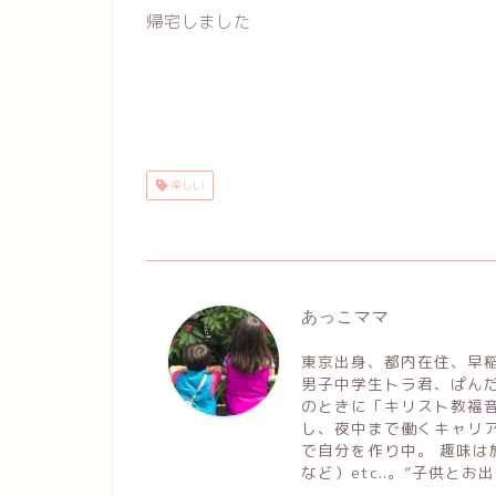
帰宅しました
楽しい
あっこママ
東京出身、都内在住、早稲
男子中学生トラ君、ぱん
のときに「キリスト教福音
し、夜中まで働くキャリ
で自分を作り中。 趣味
など）etc..。”子供と