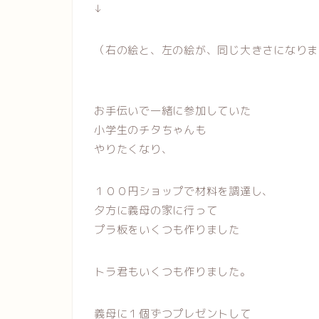
↓
（右の絵と、左の絵が、同じ大きさになりま
お手伝いで一緒に参加していた
小学生のチタちゃんも
やりたくなり、
１００円ショップで材料を調達し、
夕方に義母の家に行って
プラ板をいくつも作りました
トラ君もいくつも作りました。
義母に１個ずつプレゼントして