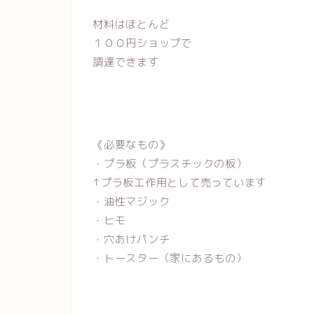
材料はほとんど
１００円ショップで
調達できます
《必要なもの》
・プラ板（プラスチックの板）
↑プラ板工作用として売っています
・油性マジック
・ヒモ
・穴あけパンチ
・トースター（家にあるもの）