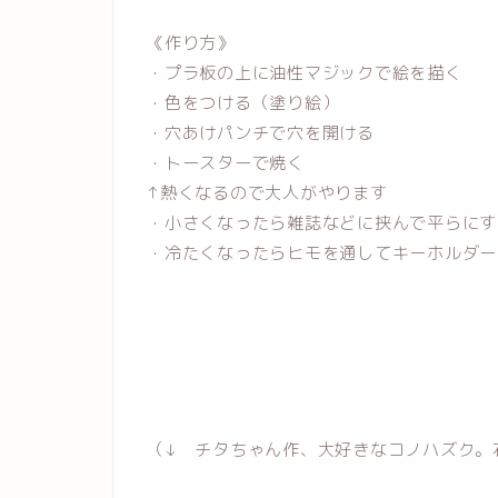
《作り方》
・プラ板の上に油性マジックで絵を描く
・色をつける（塗り絵）
・穴あけパンチで穴を開ける
・トースターで焼く
↑熱くなるので大人がやります
・小さくなったら雑誌などに挟んで平らにす
・冷たくなったらヒモを通してキーホルダー
（↓ チタちゃん作、大好きなコノハズク。