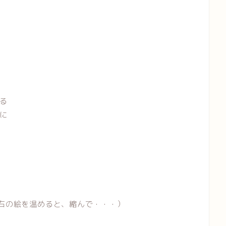
る
に
右の絵を温めると、縮んで・・・）