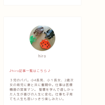
hiro
♪hiro記事一覧はこちら ♪
３児のパパ。小4長男、小１長女、2歳次
女の育児に妻と共に奮闘中。仕事は医療
機器の営業マン。 聖書を学んで虚しかっ
た人生が喜びの人生に変化。仕事も子育
ても人生も思いっきり楽しみたい。