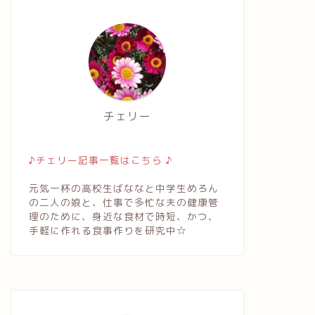
チェリー
♪チェリー記事一覧はこちら ♪
元気一杯の高校生ばななと中学生めろん
の二人の娘と、仕事で多忙な夫の健康管
理のために、身近な食材で時短、かつ、
手軽に作れる食事作りを研究中☆