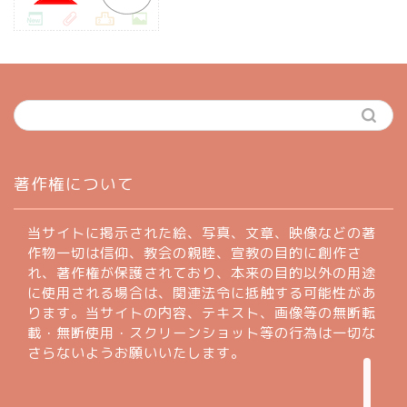
ホーム
著作権について
profile
当サイトに掲示された絵、写真、文章、映像などの著
作物一切は信仰、教会の親睦、宣教の目的に創作さ
れ、著作権が保護されており、本来の目的以外の用途
著作権について
に使用される場合は、関連法令に抵触する可能性があ
ります。当サイトの内容、テキスト、画像等の無断転
お問い合わせフォーム
載・無断使用・スクリーンショット等の行為は一切な
さらないようお願いいたします。