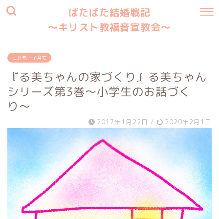
ばたばた結婚戦記
〜キリスト教福音宣教会〜
こども・子育て
『る美ちゃんの家づくり』る美ちゃん
シリーズ第3巻〜小学生のお話づく
り〜
2017年1月22日
/
2020年2月1日