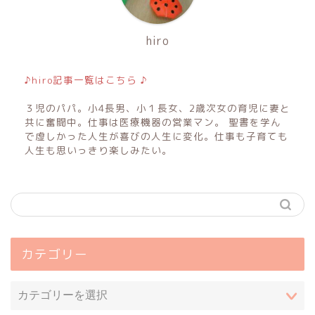
hiro
♪hiro記事一覧はこちら ♪
３児のパパ。小4長男、小１長女、2歳次女の育児に妻と
共に奮闘中。仕事は医療機器の営業マン。 聖書を学ん
で虚しかった人生が喜びの人生に変化。仕事も子育ても
人生も思いっきり楽しみたい。
カテゴリー