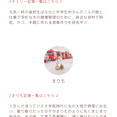
♪チェリー記事一覧はこちら ♪
元気一杯の高校生ばななと中学生めろんの二人の娘と、
仕事で多忙な夫の健康管理のために、身近な食材で時
短、かつ、手軽に作れる食事作りを研究中☆
まりも
♪まりも記事一覧はこちら ♪
人生にさ迷っていた大学院時代に北の大地で摂理に出会
い、散り散りだった日々がまりものように丸くまとまり
始める。その後、仕事で首都圏へ。湖に帰りたいと泣き