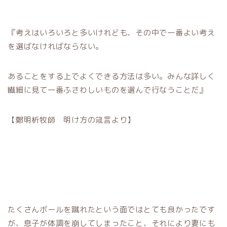
『考えはいろいろと多いけれども、その中で一番よい考え
を選ばなければならない。
あることをする上でよくできる方法は多い。みんな詳しく
繊細に見て一番ふさわしいものを選んで行なうことだ』
【鄭明析牧師 明け方の箴言より】
たくさんボールを蹴れたという面ではとても良かったです
が、息子が体調を崩してしまったこと、それにより妻にも