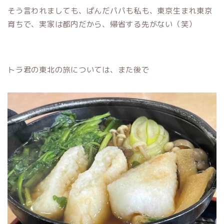
そう言われましても、ぱんだパパも私も、東京生まれ東京
育ちで、実家は都内だから、帰省する先がない（笑）
トラ君の東北の旅については、また後で