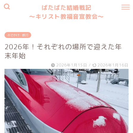
ばたばた結婚戦記
〜キリスト教福音宣教会〜
おでかけ・旅行
2026年！それぞれの場所で迎えた年
末年始
2026年1月15日
/
2026年1月16日