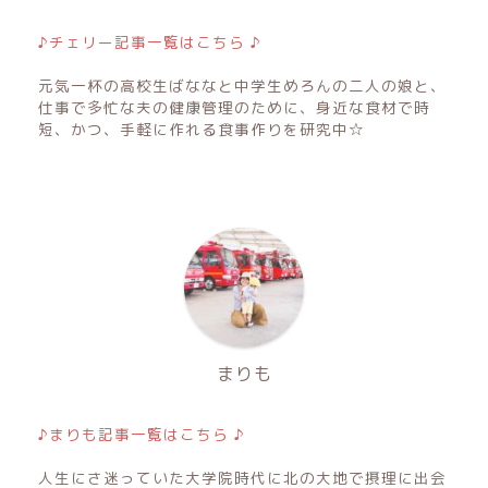
♪チェリー記事一覧はこちら ♪
元気一杯の高校生ばななと中学生めろんの二人の娘と、
仕事で多忙な夫の健康管理のために、身近な食材で時
短、かつ、手軽に作れる食事作りを研究中☆
まりも
♪まりも記事一覧はこちら ♪
人生にさ迷っていた大学院時代に北の大地で摂理に出会