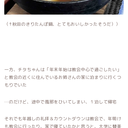
（↑秋田のきりたんぽ鍋、とてもおいしかったそうだ））
一方、チタちゃんは「年末年始は教会中心で過ごしたい」
と教会の近くに住んでいるお姉さんの家に泊まりに行くつ
もりでいた
…のだけど、途中で風邪をひいてしまい、１泊して帰宅
それでも年越しの礼拝＆カウントダウンは教会で、年明け
も教会に行ったり、家で寝ていたかと思うと、大学に賛美