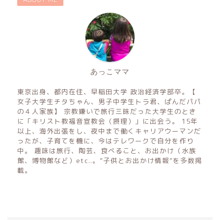
あっこママ
東京出身、都内在住、早稲田大学 政治経済学部卒。【
女子大学生チタちゃん、男子中学生トラ君、ぱんだパパ
の４人家族】 宗教嫌いで旅行三昧だった大学生のとき
に「キリスト教福音宣教会（摂理）」に出会う。 15年
以上、海外出張をし、夜中まで働くキャリアウーマンだ
ったが、子育てを機に、今はテレワークで自分を作り
中。 趣味は旅行、陶芸、食べること、お出かけ（水族
館、博物館など）etc..。”子供とお出かけ情報”を多数掲
載。