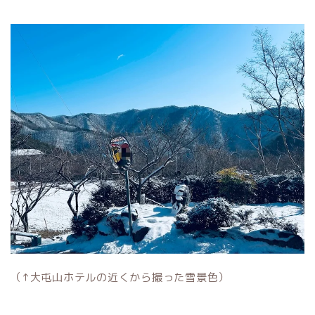
（↑大屯山ホテルの近くから撮った雪景色）