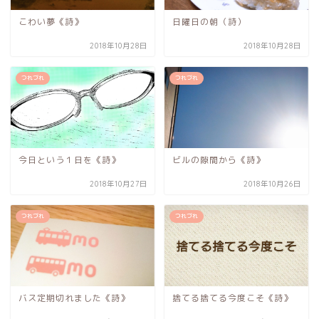
こわい夢《詩》
日曜日の朝（詩）
2018年10月28日
2018年10月28日
つれづれ
つれづれ
今日という１日を《詩》
ビルの隙間から《詩》
2018年10月27日
2018年10月26日
つれづれ
つれづれ
バス定期切れました《詩》
捨てる捨てる今度こそ《詩》