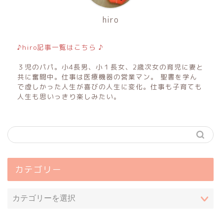
hiro
♪hiro記事一覧はこちら ♪
３児のパパ。小4長男、小１長女、2歳次女の育児に妻と
共に奮闘中。仕事は医療機器の営業マン。 聖書を学ん
で虚しかった人生が喜びの人生に変化。仕事も子育ても
人生も思いっきり楽しみたい。
カテゴリー