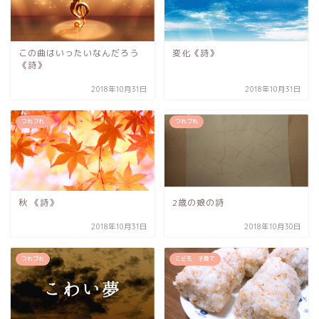
この曲はいったいなんだろう
変化《詩》
《詩》
2018年10月31日
2018年10月31日
つれづれ
つれづれ
秋 《詩》
2歳の娘の詩
2018年10月31日
2018年10月30日
つれづれ
こども・子育て