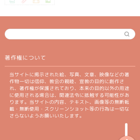
ホーム
著作権について
profile
当サイトに掲示された絵、写真、文章、映像などの著
作物一切は信仰、教会の親睦、宣教の目的に創作さ
れ、著作権が保護されており、本来の目的以外の用途
著作権について
に使用される場合は、関連法令に抵触する可能性があ
ります。当サイトの内容、テキスト、画像等の無断転
お問い合わせフォーム
載・無断使用・スクリーンショット等の行為は一切な
さらないようお願いいたします。