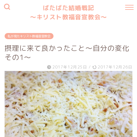
ばたばた結婚戦記
〜キリスト教福音宣教会〜
私が見たキリスト教福音宣教会
摂理に来て良かったこと〜自分の変化
その1〜
2017年12月25日
/
2017年12月26日