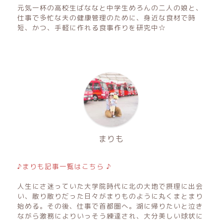
元気一杯の高校生ばななと中学生めろんの二人の娘と、
仕事で多忙な夫の健康管理のために、身近な食材で時
短、かつ、手軽に作れる食事作りを研究中☆
まりも
♪まりも記事一覧はこちら ♪
人生にさ迷っていた大学院時代に北の大地で摂理に出会
い、散り散りだった日々がまりものように丸くまとまり
始める。その後、仕事で首都圏へ。湖に帰りたいと泣き
ながら激務によりいっそう練達され、大分美しい球状に