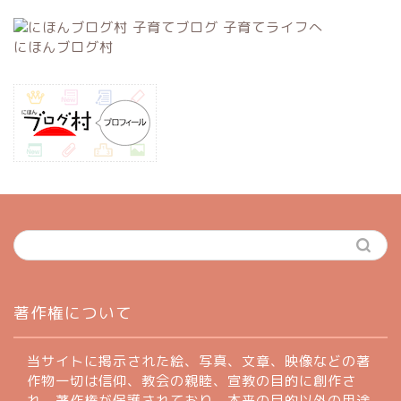
にほんブログ村
著作権について
当サイトに掲示された絵、写真、文章、映像などの著
作物一切は信仰、教会の親睦、宣教の目的に創作さ
ホーム
れ、著作権が保護されており、本来の目的以外の用途