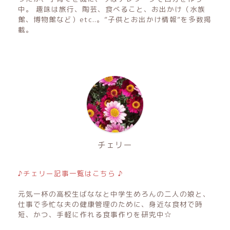
中。 趣味は旅行、陶芸、食べること、お出かけ（水族
館、博物館など）etc..。”子供とお出かけ情報”を多数掲
載。
チェリー
♪チェリー記事一覧はこちら ♪
元気一杯の高校生ばななと中学生めろんの二人の娘と、
仕事で多忙な夫の健康管理のために、身近な食材で時
短、かつ、手軽に作れる食事作りを研究中☆