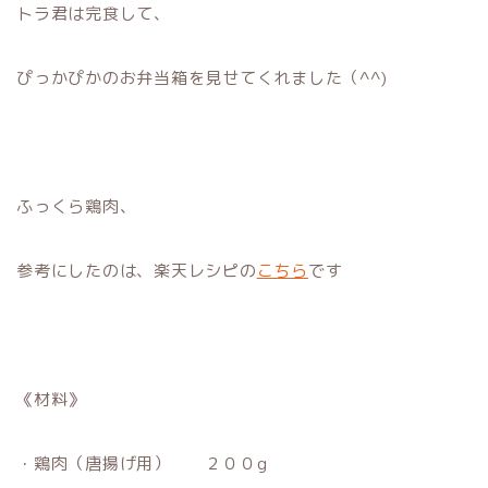
トラ君は完食して、
ぴっかぴかのお弁当箱を見せてくれました（^^)
ふっくら鶏肉、
参考にしたのは、楽天レシピの
こちら
です
《材料》
・鶏肉（唐揚げ用） ２００g