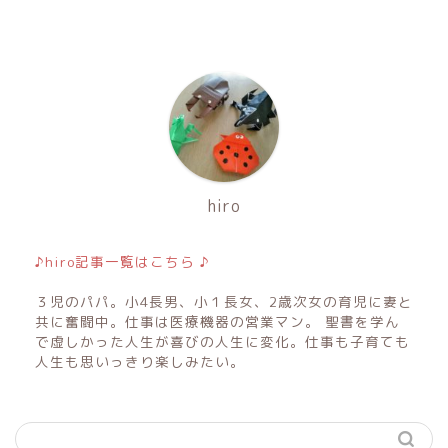
hiro
♪hiro記事一覧はこちら ♪
３児のパパ。小4長男、小１長女、2歳次女の育児に妻と
共に奮闘中。仕事は医療機器の営業マン。 聖書を学ん
で虚しかった人生が喜びの人生に変化。仕事も子育ても
人生も思いっきり楽しみたい。