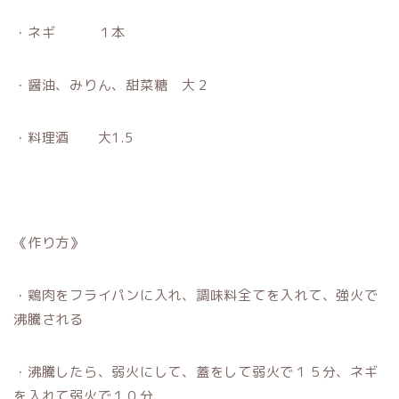
・ネギ １本
・醤油、みりん、甜菜糖 大２
・料理酒 大1.5
《作り方》
・鶏肉をフライパンに入れ、調味料全てを入れて、強火で
沸騰される
・沸騰したら、弱火にして、蓋をして弱火で１５分、ネギ
を入れて弱火で１０分