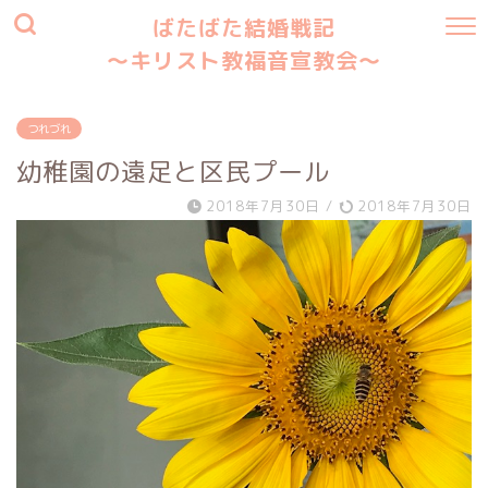
ばたばた結婚戦記
〜キリスト教福音宣教会〜
つれづれ
幼稚園の遠足と区民プール
2018年7月30日
/
2018年7月30日