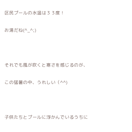
区民プールの水温は３３度！
お湯だね(^_^;)
それでも風が吹くと寒さを感じるのが、
この猛暑の中、うれしい（^^)
子供たちとプールに浮かんでいるうちに