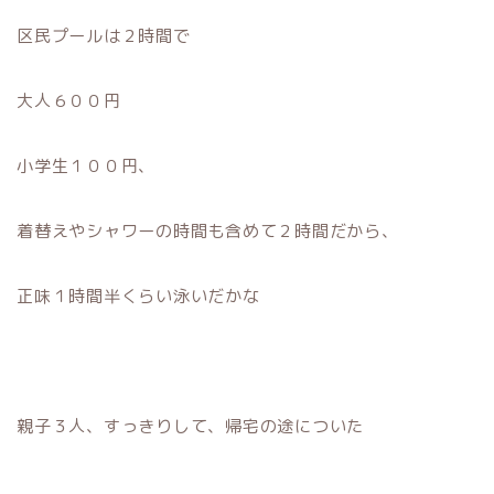
区民プールは２時間で
大人６００円
小学生１００円、
着替えやシャワーの時間も含めて２時間だから、
正味１時間半くらい泳いだかな
親子３人、すっきりして、帰宅の途についた