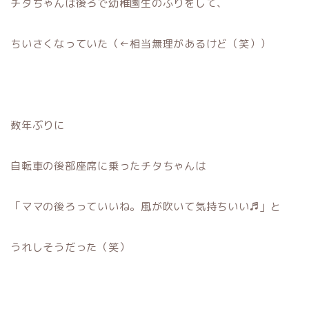
チタちゃんは後ろで幼稚園生のふりをして、
ちいさくなっていた（←相当無理があるけど（笑））
数年ぶりに
自転車の後部座席に乗ったチタちゃんは
「ママの後ろっていいね。風が吹いて気持ちいい♬」と
うれしそうだった（笑）