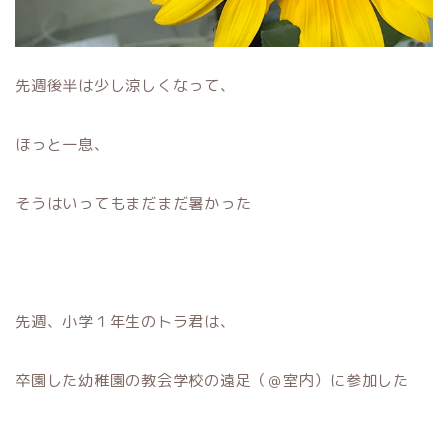
先週後半は少し涼しくなって、
ほっと一息、
そうはいってもまだまだ暑かった
先週、小学１年生のトラ君は、
卒園した幼稚園の教会学校の遠足（＠室内）に参加した