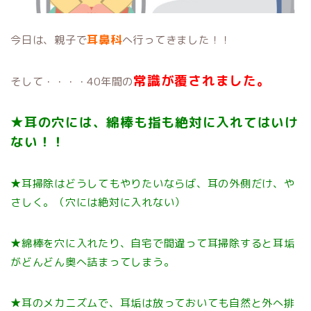
耳鼻科
今日は、親子で
へ行ってきました！！
常識が覆されました。
そして・・・・40年間の
★耳の穴には、綿棒も指も絶対に入れてはいけ
ない！！
★耳掃除はどうしてもやりたいならば、耳の外側だけ、や
さしく。（穴には絶対に入れない）
★綿棒を穴に入れたり、自宅で間違って耳掃除すると耳垢
がどんどん奥へ詰まってしまう。
★耳のメカニズムで、耳垢は放っておいても自然と外へ排