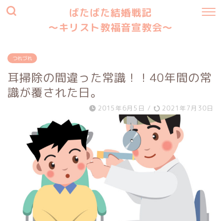
ばたばた結婚戦記
〜キリスト教福音宣教会〜
つれづれ
耳掃除の間違った常識！！40年間の常
識が覆された日。
2015年6月5日
/
2021年7月30日