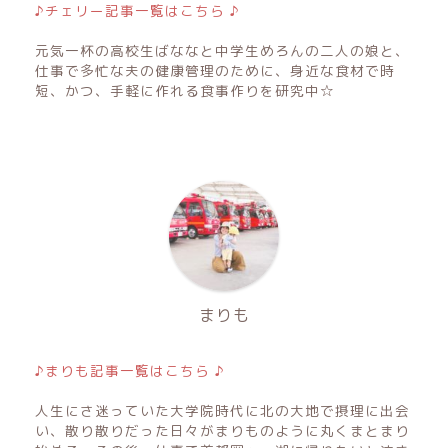
♪チェリー記事一覧はこちら ♪
元気一杯の高校生ばななと中学生めろんの二人の娘と、
仕事で多忙な夫の健康管理のために、身近な食材で時
短、かつ、手軽に作れる食事作りを研究中☆
まりも
♪まりも記事一覧はこちら ♪
人生にさ迷っていた大学院時代に北の大地で摂理に出会
い、散り散りだった日々がまりものように丸くまとまり