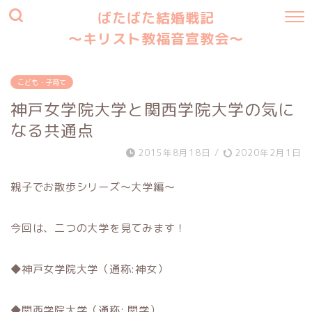
ばたばた結婚戦記
〜キリスト教福音宣教会〜
こども・子育て
神戸女学院大学と関西学院大学の気に
なる共通点
2015年8月18日
/
2020年2月1日
親子でお散歩シリーズ～大学編～
今回は、二つの大学を見てみます！
◆神戸女学院大学（通称:神女）
◆関西学院大学（通称: 関学）