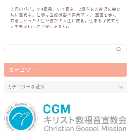
３児のパパ。小4長男、小１長女、2歳次女の育児に妻と
共に奮闘中。仕事は医療機器の営業マン。 聖書を学ん
で虚しかった人生が喜びの人生に変化。仕事も子育ても
人生も思いっきり楽しみたい。
カテゴリー