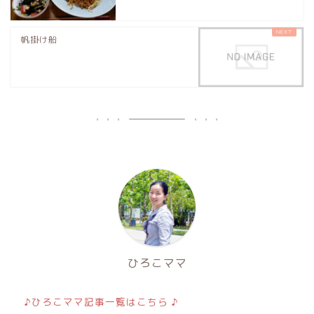
帆掛け船
ひろこママ
♪ひろこママ記事一覧はこちら ♪