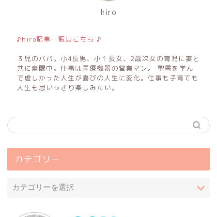
hiro
♪hiro記事一覧はこちら ♪
３児のパパ。小4長男、小１長女、2歳次女の育児に妻と
共に奮闘中。仕事は医療機器の営業マン。 聖書を学ん
で虚しかった人生が喜びの人生に変化。仕事も子育ても
人生も思いっきり楽しみたい。
カテゴリー