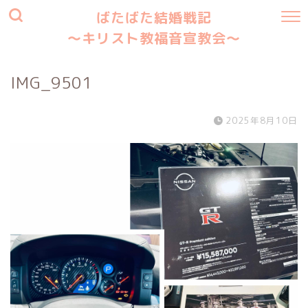
ばたばた結婚戦記
〜キリスト教福音宣教会〜
IMG_9501
2025年8月10日