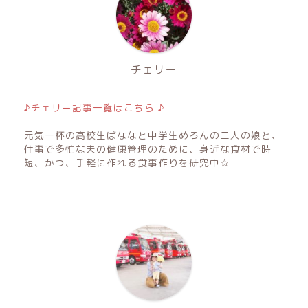
チェリー
♪チェリー記事一覧はこちら ♪
元気一杯の高校生ばななと中学生めろんの二人の娘と、
仕事で多忙な夫の健康管理のために、身近な食材で時
短、かつ、手軽に作れる食事作りを研究中☆