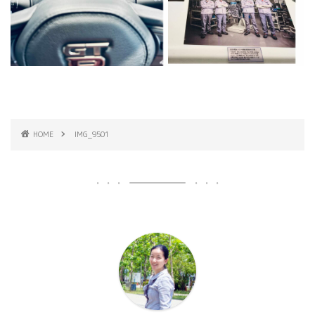
HOME
IMG_9501