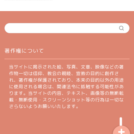
ホーム
著作権について
profile
当サイトに掲示された絵、写真、文章、映像などの著
作物一切は信仰、教会の親睦、宣教の目的に創作さ
れ、著作権が保護されており、本来の目的以外の用途
著作権について
に使用される場合は、関連法令に抵触する可能性があ
ります。当サイトの内容、テキスト、画像等の無断転
お問い合わせフォーム
載・無断使用・スクリーンショット等の行為は一切な
さらないようお願いいたします。