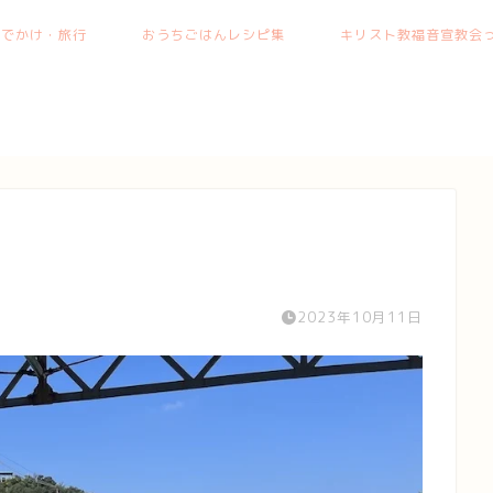
おでかけ・旅行
おうちごはんレシピ集
キリスト教福音宣教会っ
2023年10月11日