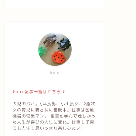
hiro
♪hiro記事一覧はこちら ♪
３児のパパ。小4長男、小１長女、2歳次
女の育児に妻と共に奮闘中。仕事は医療
機器の営業マン。 聖書を学んで虚しかっ
た人生が喜びの人生に変化。仕事も子育
ても人生も思いっきり楽しみたい。