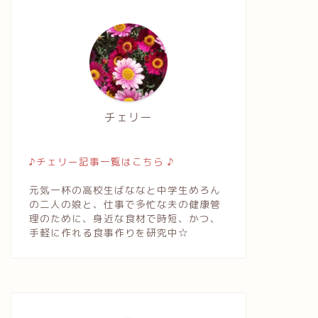
チェリー
♪チェリー記事一覧はこちら ♪
元気一杯の高校生ばななと中学生めろん
の二人の娘と、仕事で多忙な夫の健康管
理のために、身近な食材で時短、かつ、
手軽に作れる食事作りを研究中☆