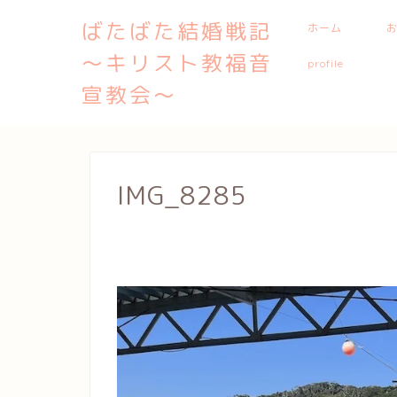
ばたばた結婚戦記
ホーム
〜キリスト教福音
profile
宣教会〜
IMG_8285