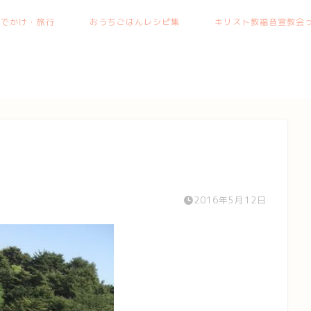
おでかけ・旅行
おうちごはんレシピ集
キリスト教福音宣教会っ
2016年5月12日