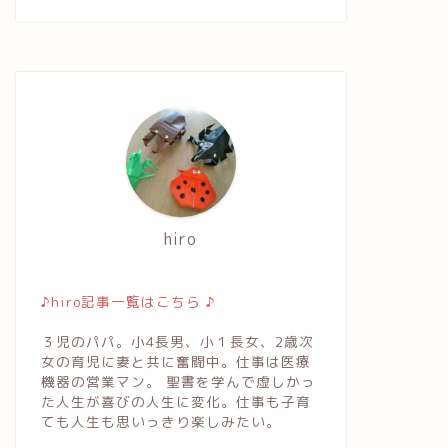
hiro
♪hiro記事一覧はこちら ♪
３児のパパ。小4長男、小１長女、2歳次
女の育児に妻と共に奮闘中。仕事は医療
機器の営業マン。 聖書を学んで虚しかっ
た人生が喜びの人生に変化。仕事も子育
ても人生も思いっきり楽しみたい。