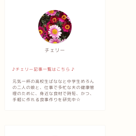
チェリー
♪チェリー記事一覧はこちら ♪
元気一杯の高校生ばななと中学生めろん
の二人の娘と、仕事で多忙な夫の健康管
理のために、身近な食材で時短、かつ、
手軽に作れる食事作りを研究中☆