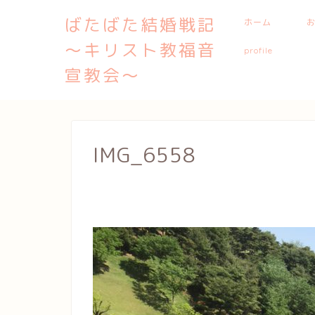
ばたばた結婚戦記
ホーム
〜キリスト教福音
profile
宣教会〜
IMG_6558