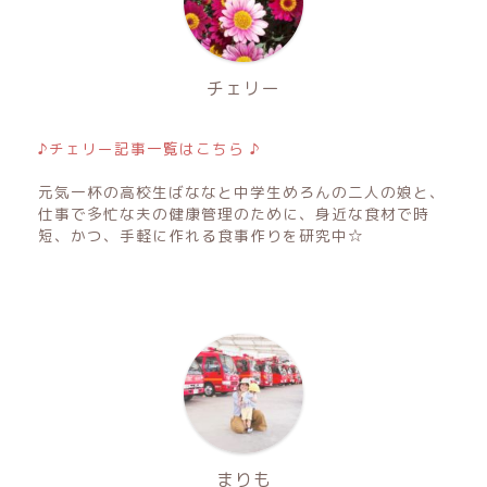
チェリー
♪チェリー記事一覧はこちら ♪
元気一杯の高校生ばななと中学生めろんの二人の娘と、
仕事で多忙な夫の健康管理のために、身近な食材で時
短、かつ、手軽に作れる食事作りを研究中☆
まりも