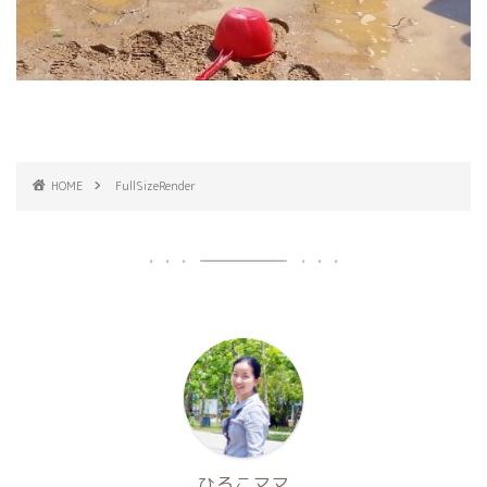
HOME
FullSizeRender
ひろこママ