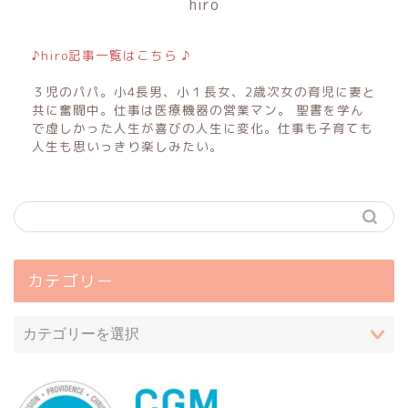
hiro
♪hiro記事一覧はこちら ♪
３児のパパ。小4長男、小１長女、2歳次女の育児に妻と
共に奮闘中。仕事は医療機器の営業マン。 聖書を学ん
で虚しかった人生が喜びの人生に変化。仕事も子育ても
人生も思いっきり楽しみたい。
カテゴリー