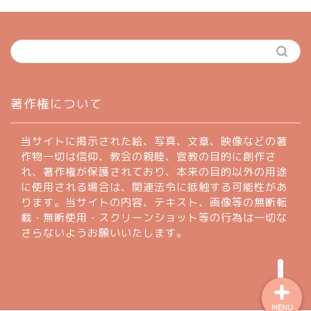
ホーム
著作権について
profile
当サイトに掲示された絵、写真、文章、映像などの著
作物一切は信仰、教会の親睦、宣教の目的に創作さ
れ、著作権が保護されており、本来の目的以外の用途
著作権について
に使用される場合は、関連法令に抵触する可能性があ
ります。当サイトの内容、テキスト、画像等の無断転
お問い合わせフォーム
載・無断使用・スクリーンショット等の行為は一切な
さらないようお願いいたします。
MENU