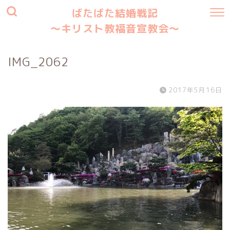
ばたばた結婚戦記
〜キリスト教福音宣教会〜
IMG_2062
2017年5月16日