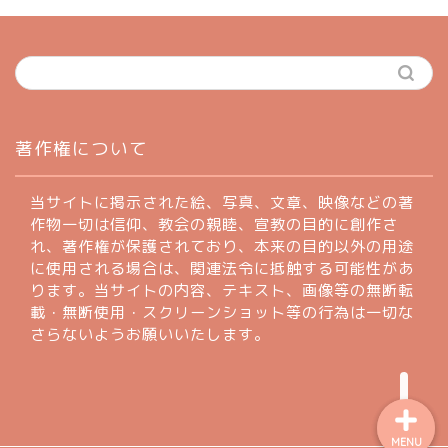
ホーム
著作権について
profile
当サイトに掲示された絵、写真、文章、映像などの著
作物一切は信仰、教会の親睦、宣教の目的に創作さ
れ、著作権が保護されており、本来の目的以外の用途
著作権について
に使用される場合は、関連法令に抵触する可能性があ
ります。当サイトの内容、テキスト、画像等の無断転
お問い合わせフォーム
載・無断使用・スクリーンショット等の行為は一切な
さらないようお願いいたします。
MENU