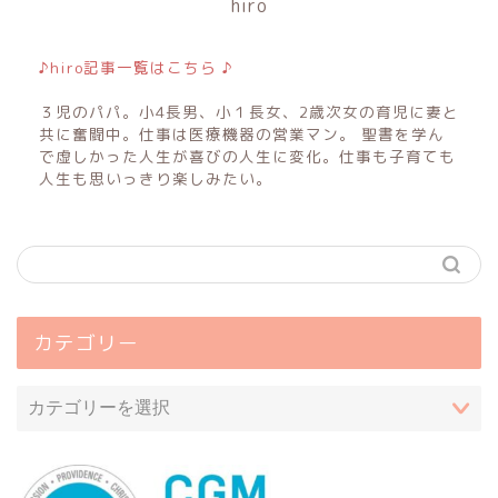
hiro
♪hiro記事一覧はこちら ♪
３児のパパ。小4長男、小１長女、2歳次女の育児に妻と
共に奮闘中。仕事は医療機器の営業マン。 聖書を学ん
で虚しかった人生が喜びの人生に変化。仕事も子育ても
人生も思いっきり楽しみたい。
カテゴリー