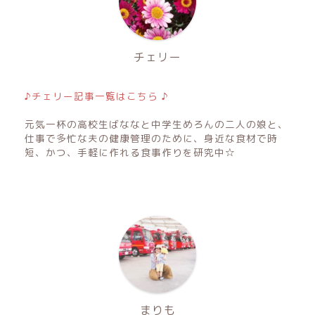
チェリー
♪チェリー記事一覧はこちら ♪
元気一杯の高校生ばななと中学生めろんの二人の娘と、
仕事で多忙な夫の健康管理のために、身近な食材で時
短、かつ、手軽に作れる食事作りを研究中☆
まりも