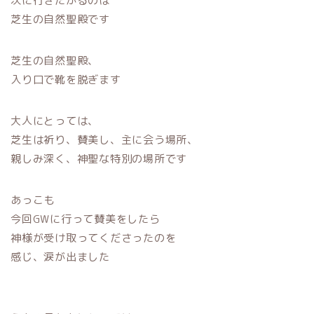
次に行きたがるのは
芝生の自然聖殿です
芝生の自然聖殿、
入り口で靴を脱ぎます
大人にとっては、
芝生は祈り、賛美し、主に会う場所、
親しみ深く、神聖な特別の場所です
あっこも
今回GWに行って賛美をしたら
神様が受け取ってくださったのを
感じ、涙が出ました