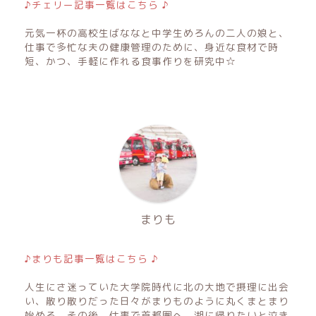
♪チェリー記事一覧はこちら ♪
元気一杯の高校生ばななと中学生めろんの二人の娘と、
仕事で多忙な夫の健康管理のために、身近な食材で時
短、かつ、手軽に作れる食事作りを研究中☆
まりも
♪まりも記事一覧はこちら ♪
人生にさ迷っていた大学院時代に北の大地で摂理に出会
い、散り散りだった日々がまりものように丸くまとまり
始める。その後、仕事で首都圏へ。湖に帰りたいと泣き