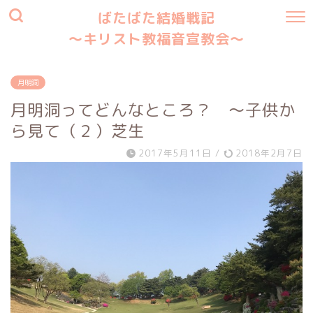
ばたばた結婚戦記
〜キリスト教福音宣教会〜
月明洞
月明洞ってどんなところ？ 〜子供か
ら見て（２）芝生
2017年5月11日
/
2018年2月7日