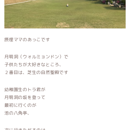
摂理ママのあっこです
月明洞（ウォルミョンドン）で
子供たちが大好きなところ、
２番目は、芝生の自然聖殿です
幼稚園生のトラ君が
月明洞の坂を登って
最初に行くのが
池の八角亭、