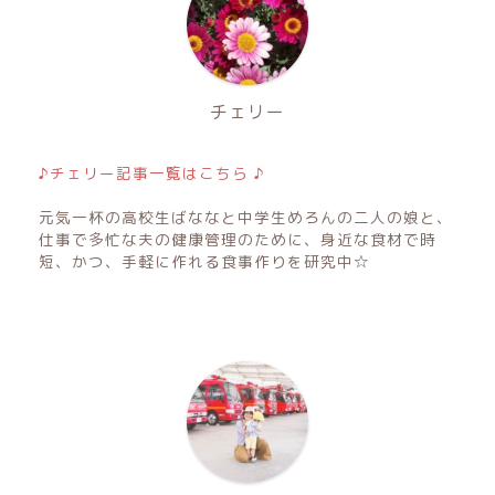
チェリー
♪チェリー記事一覧はこちら ♪
元気一杯の高校生ばななと中学生めろんの二人の娘と、
仕事で多忙な夫の健康管理のために、身近な食材で時
短、かつ、手軽に作れる食事作りを研究中☆