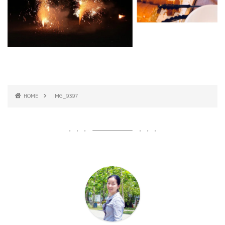
HOME
IMG_9397