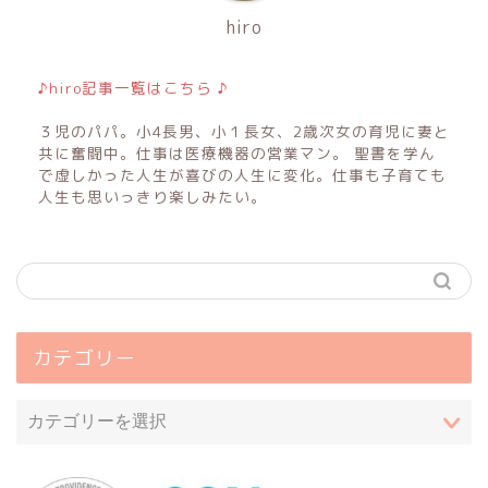
hiro
♪hiro記事一覧はこちら ♪
３児のパパ。小4長男、小１長女、2歳次女の育児に妻と
共に奮闘中。仕事は医療機器の営業マン。 聖書を学ん
で虚しかった人生が喜びの人生に変化。仕事も子育ても
人生も思いっきり楽しみたい。
カテゴリー