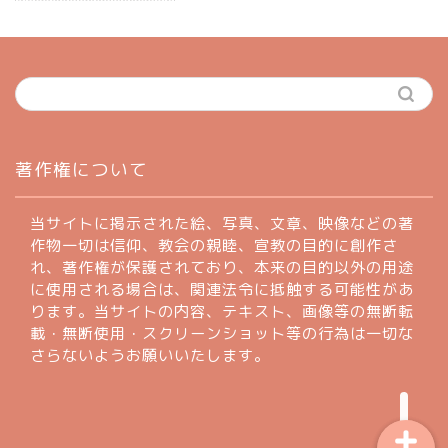
ホーム
著作権について
profile
当サイトに掲示された絵、写真、文章、映像などの著
作物一切は信仰、教会の親睦、宣教の目的に創作さ
れ、著作権が保護されており、本来の目的以外の用途
著作権について
に使用される場合は、関連法令に抵触する可能性があ
ります。当サイトの内容、テキスト、画像等の無断転
お問い合わせフォーム
載・無断使用・スクリーンショット等の行為は一切な
さらないようお願いいたします。