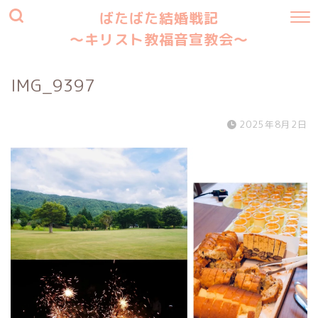
ばたばた結婚戦記
〜キリスト教福音宣教会〜
IMG_9397
2025年8月2日