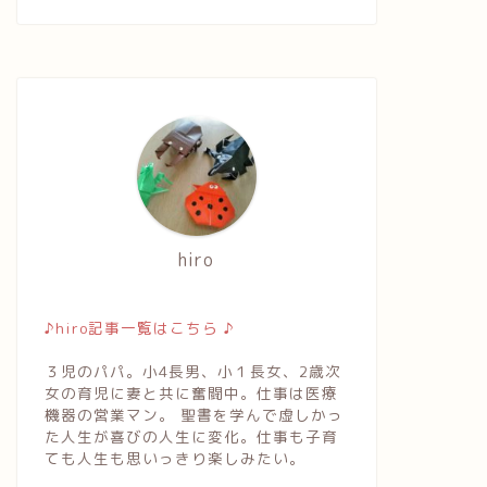
hiro
♪hiro記事一覧はこちら ♪
３児のパパ。小4長男、小１長女、2歳次
女の育児に妻と共に奮闘中。仕事は医療
機器の営業マン。 聖書を学んで虚しかっ
た人生が喜びの人生に変化。仕事も子育
ても人生も思いっきり楽しみたい。