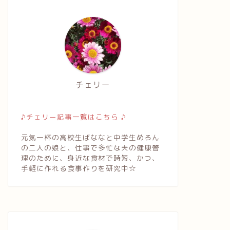
チェリー
♪チェリー記事一覧はこちら ♪
元気一杯の高校生ばななと中学生めろん
の二人の娘と、仕事で多忙な夫の健康管
理のために、身近な食材で時短、かつ、
手軽に作れる食事作りを研究中☆