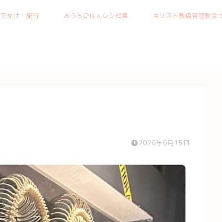
おでかけ・旅行
おうちごはんレシピ集
キリスト教福音宣教会っ
2026年6月15日